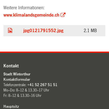
Weitere Informationen:
www.klimalandsgemeinde.ch
jpg0121791552.jpg
2.1 MB
Kontakt
Stadt Winterthur
Kontaktformular
Telefonzentrale:
+41 52 267 51 51
Mo–Do: 8–12 & 13.30–17 Uhr
Fr: 8–12 & 13.30–16 Uhr
Hauptsitz