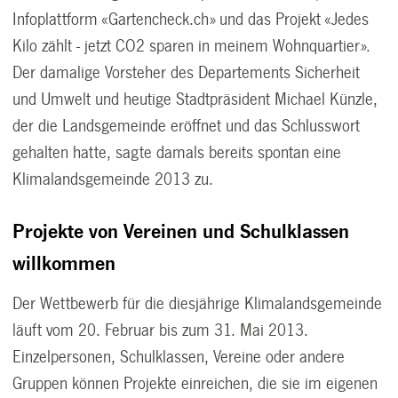
Infoplattform «Gartencheck.ch» und das Projekt «Jedes
Kilo zählt - jetzt CO2 sparen in meinem Wohnquartier».
Der damalige Vorsteher des Departements Sicherheit
und Umwelt und heutige Stadtpräsident Michael Künzle,
der die Landsgemeinde eröffnet und das Schlusswort
gehalten hatte, sagte damals bereits spontan eine
Klimalandsgemeinde 2013 zu.
Projekte von Vereinen und Schulklassen
willkommen
Der Wettbewerb für die diesjährige Klimalandsgemeinde
läuft vom 20. Februar bis zum 31. Mai 2013.
Einzelpersonen, Schulklassen, Vereine oder andere
Gruppen können Projekte einreichen, die sie im eigenen