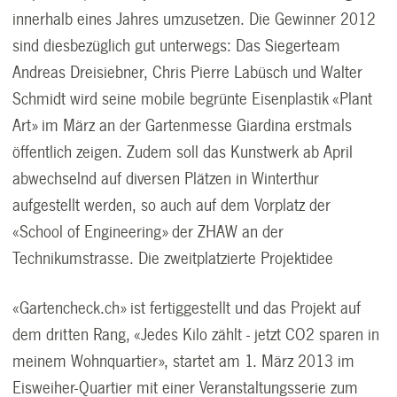
innerhalb eines Jahres umzusetzen. Die Gewinner 2012
sind diesbezüglich gut unterwegs: Das Siegerteam
Andreas Dreisiebner, Chris Pierre Labüsch und Walter
Schmidt wird seine mobile begrünte Eisenplastik «Plant
Art» im März an der Gartenmesse Giardina erstmals
öffentlich zeigen. Zudem soll das Kunstwerk ab April
abwechselnd auf diversen Plätzen in Winterthur
aufgestellt werden, so auch auf dem Vorplatz der
«School of Engineering» der ZHAW an der
Technikumstrasse. Die zweitplatzierte Projektidee
«Gartencheck.ch» ist fertiggestellt und das Projekt auf
dem dritten Rang, «Jedes Kilo zählt - jetzt CO2 sparen in
meinem Wohnquartier», startet am 1. März 2013 im
Eisweiher-Quartier mit einer Veranstaltungsserie zum