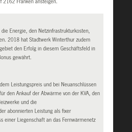
f 2162 Franken ansteigen.
 die Energie, den Netzinfrastrukturkosten,
en. 2018 hat Stadtwerk Winterthur zudem
ebiet den Erfolg in diesem Geschäftsfeld in
Bonus gewährt.
, dem Leistungspreis und bei Neuanschlüssen
n für den Ankauf der Abwärme von der KVA, den
Heizwerke und die
er abonnierten Leistung als fixer
uss einer Liegenschaft an das Fernwärmenetz