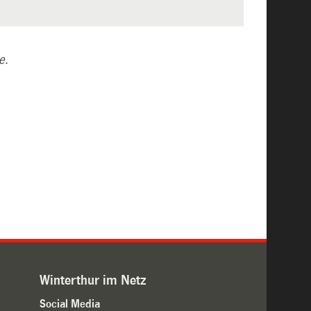
e.
Winterthur im Netz
Social Media