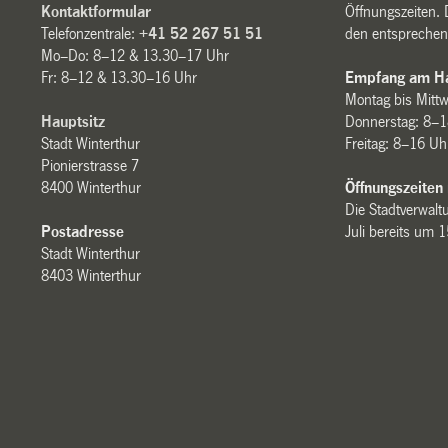
Kontaktformular
Öffnungszeiten. 
Telefonzentrale:
+41 52 267 51 51
den entsprechen
Mo–Do: 8–12 & 13.30–17 Uhr
Fr: 8–12 & 13.30–16 Uhr
Empfang am Ha
Montag bis Mitt
Hauptsitz
Donnerstag: 8–1
Stadt Winterthur
Freitag: 8–16 Uh
Pionierstrasse 7
8400 Winterthur
Öffnungszeiten
Die Stadtverwaltu
Postadresse
Juli bereits um 
Stadt Winterthur
8403 Winterthur