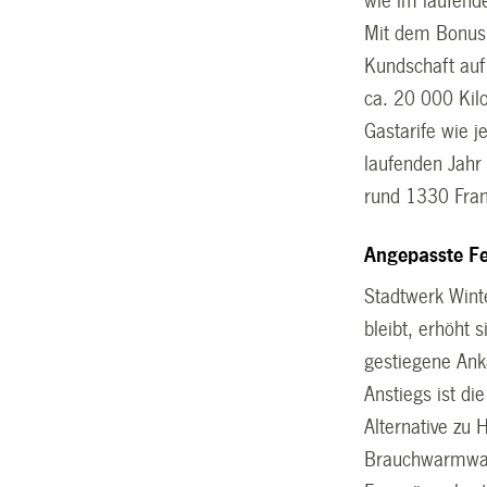
wie im laufend
Mit dem Bonus 
Kundschaft auf 
ca. 20 000 Kil
Gastarife wie 
laufenden Jahr
rund 1330 Fran
Angepasste F
Stadtwerk Wint
bleibt, erhöht 
gestiegene Ank
Anstiegs ist di
Alternative zu 
Brauchwarmwas