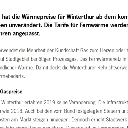
t hat die Wärmepreise für Winterthur ab dem ko
iben unverändert. Die Tarife für Fernwärme werde
hren angepasst.
verwendet die Mehrheit der Kundschaft Gas zum Heizen oder
f Stadtgebiet benötigen Prozessgas. Das Fernwärmenetz in 
ndlicher Wärme. Damit deckt die Winterthurer Kehrichtverwe
rmebedarfs.
 Gaspreise
n Winterthur erfahren 2019 keine Veränderung. Die Infrastruk
u wie 2018. Auch bei den vom Bund festgelegten Steuern und
sten am Markt steigen hingegen. Dennoch erhöht Stadtwerk W