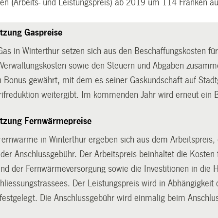
n (Arbeits- und Leistungspreis) ab 2019 um 114 Franken au
zung Gaspreise
 Gas in Winterthur setzen sich aus den Beschaffungskosten für
d Verwaltungskosten sowie den Steuern und Abgaben zusamm
n Bonus gewährt, mit dem es seiner Gaskundschaft auf Stadtg
rifreduktion weitergibt. Im kommenden Jahr wird erneut ein 
zung Fernwärmepreise
r Fernwärme in Winterthur ergeben sich aus dem Arbeitspreis
s der Anschlussgebühr. Der Arbeitspreis beinhaltet die Koste
nd der Fernwärmeversorgung sowie die Investitionen in die 
liessungstrassees. Der Leistungspreis wird in Abhängigkeit d
 festgelegt. Die Anschlussgebühr wird einmalig beim Anschl