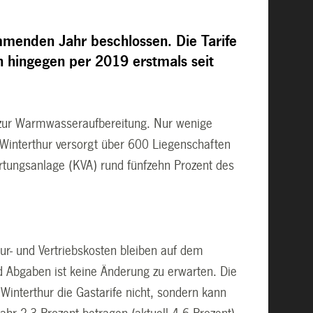
mmenden Jahr beschlossen. Die Tarife
n hingegen per 2019 erstmals seit
 zur Warmwasseraufbereitung. Nur wenige
Winterthur versorgt über 600 Liegenschaften
rtungsanlage (KVA) rund fünfzehn Prozent des
tur- und Vertriebskosten bleiben auf dem
 Abgaben ist keine Änderung zu erwarten. Die
interthur die Gastarife nicht, sondern kann