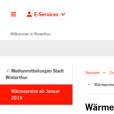
Hauptnavigation
E-Services
Willkommen in Winterthur.
Medienmitteilungen Stadt
Startseite
Or
Winterthur
Wärmepreis
Wärmepreise ab Januar
2019
Wärmep