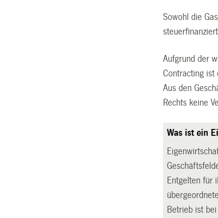
Sowohl die Gas
steuerfinanzie
Aufgrund der w
Contracting ist
Aus den Geschä
Rechts keine V
Was ist ein E
Eigenwirtschaf
Geschäftsfeld
Entgelten für 
übergeordnete
Betrieb ist be