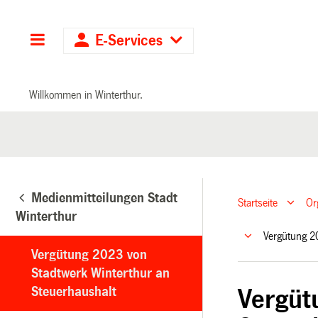
Hauptnavigation
E-Services
Willkommen in Winterthur.
Medienmitteilungen Stadt
Startseite
Or
Winterthur
Vergütung 2
Vergütung 2023 von
Stadtwerk Winterthur an
Steuerhaushalt
Vergüt