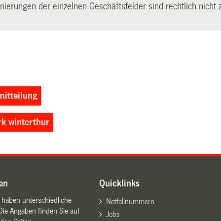
ierungen der einzelnen Geschäftsfelder sind rechtlich nicht z
itteilung
rk winterthur
en
Quicklinks
n haben unterschiedliche
Notfallnummern
Die Angaben finden Sie auf
Jobs