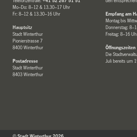
Telefonzentrale:
+41 52 267 51 51
den entsprechen
Mo–Do: 8–12 & 13.30–17 Uhr
Fr: 8–12 & 13.30–16 Uhr
Empfang am Ha
Montag bis Mitt
Hauptsitz
Donnerstag: 8–1
Stadt Winterthur
Freitag: 8–16 Uh
Pionierstrasse 7
8400 Winterthur
Öffnungszeiten
Die Stadtverwaltu
Postadresse
Juli bereits um 
Stadt Winterthur
8403 Winterthur
© Stadt Winterthur 2026