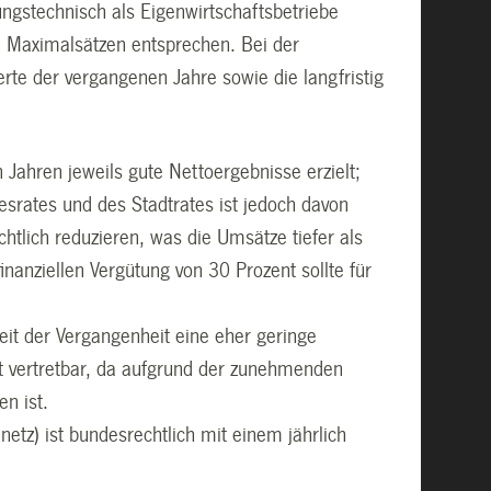
ungstechnisch als Eigenwirtschaftsbetriebe
n Maximalsätzen entsprechen. Bei der
rte der vergangenen Jahre sowie die langfristig
 Jahren jeweils gute Nettoergebnisse erzielt;
esrates und des Stadtrates ist jedoch davon
tlich reduzieren, was die Umsätze tiefer als
nanziellen Vergütung von 30 Prozent sollte für
eit der Vergangenheit eine eher geringe
nt vertretbar, da aufgrund der zunehmenden
n ist.
netz) ist bundesrechtlich mit einem jährlich