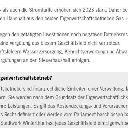
- als auch die Stromtarife erhöhen sich 2023 stark. Daher be
rten Haushalt aus den beiden Eigenwirtschaftsbetrieben Gas-
egen den getätigten Investitionen noch negativen Betriebsres
 eine Vergütung aus diesem Geschäftsfeld nicht vertretbar.
ftsfeldern Wasserversorgung, Kehrichtverwertung und Abwa
ergütungen an den Steuerhaushalt erfolgen.
igenwirtschaftsbetrieb?
tsbetriebe sind finanzrechtliche Einheiten einer Verwaltung. 
ern. Sie werden nach dem Grundsatz der Eigenwirtschaftlichk
ihre Leistungen. Es gilt das Kostendeckungs- und Verursacher
s Recht definiert oder werden vom Parlament beschlossen bzw
i Stadtwerk Winterthur fast jedes Geschäftsfeld ein Eigenwir