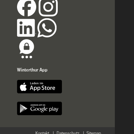
Winterthur App
Kontakt
Datenschutz
Sitemap