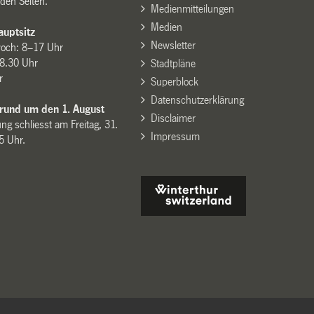
den Seiten.
Medienmitteilungen
Medien
uptsitz
Newsletter
woch: 8–17 Uhr
8.30 Uhr
Stadtpläne
r
Superblock
Datenschutzerklärung
 rund um den 1. August
Disclaimer
ng schliesst am Freitag, 31.
Impressum
15 Uhr.