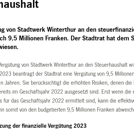
haushalt
ng von Stadtwerk Winterthur an den steuerfinanzi
lich 9,5 Millionen Franken. Der Stadtrat hat dem
wiesen.
e Vergütung von Stadtwerk Winterthur an den Steuerhaushalt w
 2023 beantragt der Stadtrat eine Vergütung von 9,5 Millionen
ten Jahren. Sie berücksichtigt die erhöhten Risiken, denen di
reits im Geschäftsjahr 2022 ausgesetzt sind. Erst wenn die 
 für das Geschäftsjahr 2022 ermittelt sind, kann die effektiv
nn somit von den budgetierten 9,5 Millionen Franken abweich
ung der finanzielle Vergütung 2023