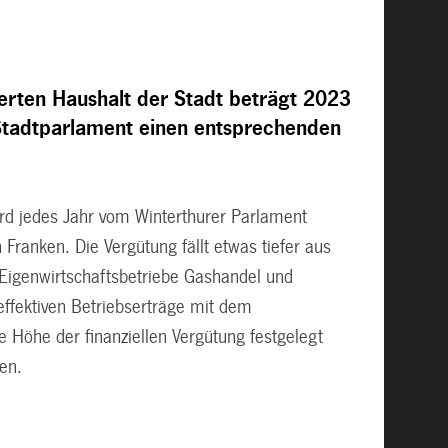
erten Haushalt der Stadt beträgt 2023
 Stadtparlament einen entsprechenden
ird jedes Jahr vom Winterthurer Parlament
 Franken. Die Vergütung fällt etwas tiefer aus
e Eigenwirtschaftsbetriebe Gashandel und
effektiven Betriebserträge mit dem
e Höhe der finanziellen Vergütung festgelegt
en.