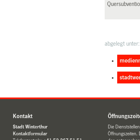
Quersubvention
abgelegt unter:
medienm
stadtwe
Kontakt
Öffnungszeit
Stadt Winterthur
Die Dienststelle
Kontaktformular
Öffnungszeiten. 