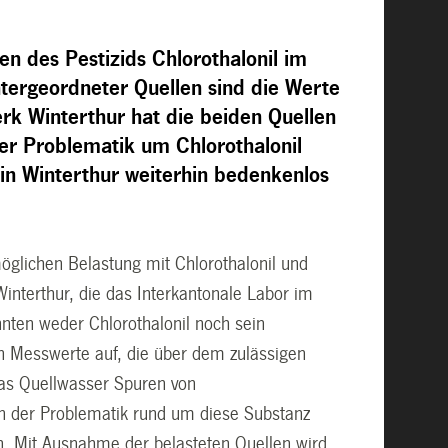
n des Pestizids Chlorothalonil im
tergeordneter Quellen sind die Werte
erk Winterthur hat die beiden Quellen
er Problematik um Chlorothalonil
in Winterthur weiterhin bedenkenlos
möglichen Belastung mit Chlorothalonil und
interthur, die das Interkantonale Labor im
nten weder Chlorothalonil noch sein
 Messwerte auf, die über dem zulässigen
das Quellwasser Spuren von
n der Problematik rund um diese Substanz
n. Mit Ausnahme der belasteten Quellen wird