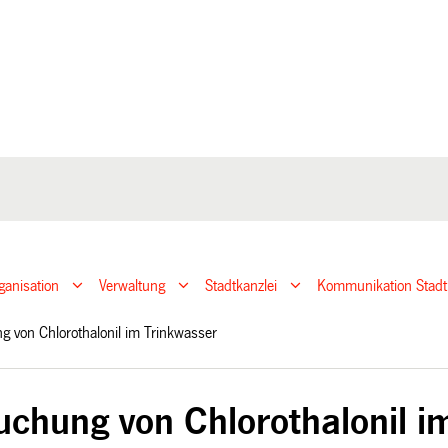
ganisation
Verwaltung
Stadtkanzlei
Kommunikation Stadt
g von Chlorothalonil im Trinkwasser
uchung von Chlorothalonil i