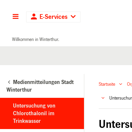
Hauptnavigation
E-Services
Willkommen in Winterthur.
Medienmitteilungen Stadt
Startseite
Or
Winterthur
Untersuchun
Untersuchung von
Chlorothalonil im
Trinkwasser
Unters