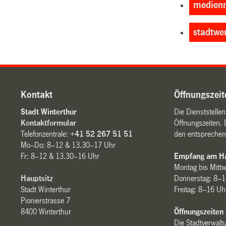
medienm
stadtwe
Kontakt
Öffnungszeit
Stadt Winterthur
Die Dienststelle
Kontaktformular
Öffnungszeiten. 
Telefonzentrale:
+41 52 267 51 51
den entsprechen
Mo–Do: 8–12 & 13.30–17 Uhr
Fr: 8–12 & 13.30–16 Uhr
Empfang am Ha
Montag bis Mitt
Hauptsitz
Donnerstag: 8–1
Stadt Winterthur
Freitag: 8–16 Uh
Pionierstrasse 7
8400 Winterthur
Öffnungszeiten
Die Stadtverwaltu