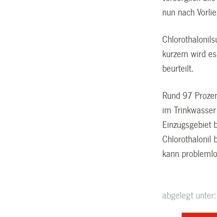
nun nach Vorli
Chlorothalonils
kurzem wird es
beurteilt.
Rund 97 Prozen
im Trinkwasser
Einzugsgebiet b
Chlorothalonil 
kann probleml
abgelegt unter: