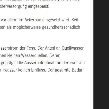
sserversorgung eingespeist.
s vor allem im Ackerbau eingesetzt wird. Seit
sen als möglicherweise gesundheitsschädlich
serstrom der Töss. Der Anteil an Quellwasser
enen kleinen Wasserquellen. Deren
ch geprägt. Die Ausserbetriebnahme der zwei von
Trinkwasser keinen Einfluss. Der gesamte Bedarf