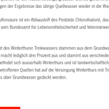
egen der Ergebnisse das übrige Quellwasser wieder in die Wa
ulfonsäure ist ein Abbaustoff des Pestizids Chlorothalonil, da
 vom Bundesamt für Lebensmittelsicherheit und Veterinärwe
t des Winterthurer Trinkwassers stammen aus dem Grundwas
 macht lediglich drei Prozent aus und stammt aus verschied
efindet sich ausserhalb Winterthurs und ist landwirtschaftli
betroffenen Quellen hat auf die Versorgung Winterthurs mit 
os über Grundwasser gedeckt werden.