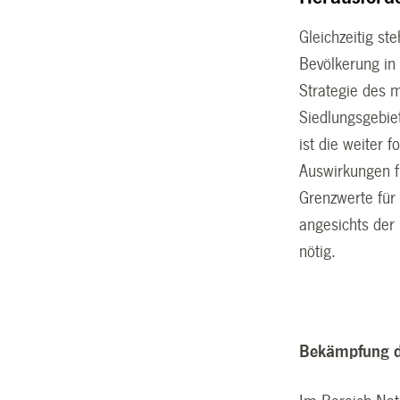
Gleichzeitig s
Bevölkerung in 
Strategie des 
Siedlungsgebiet
ist die weiter
Auswirkungen f
Grenzwerte für 
angesichts der
nötig.
Bekämpfung d