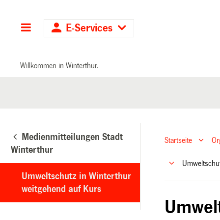
Hauptnavigation
E-Services
Willkommen in Winterthur.
Medienmitteilungen Stadt
Startseite
Or
Winterthur
Umweltschut
Umweltschutz in Winterthur
weitgehend auf Kurs
Umwelt