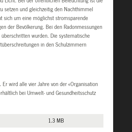
cht. Bei der öffentlichen Beleuchtung ist die
zu setzen und gleichzeitig den Nachthimmel
üht sich um eine möglichst stromsparende
liegen der Bevölkerung. Bei den Radonmessungen
 überschritten wurden. Die systematische
ertüberschreitungen in den Schulzimmern
Er wird alle vier Jahre von der «Organisation
rhältlich bei Umwelt- und Gesundheitsschutz
1.3 MB