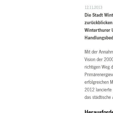
12.11.2013
Die Stadt Win
zurückblicken
Winterthurer 
Handlungsbeda
Mit der Annahm
Vision der 200
richtigen Weg d
Primärenergiev
erfolgreichen 
2012 lancierte
das städtische
Herausforde