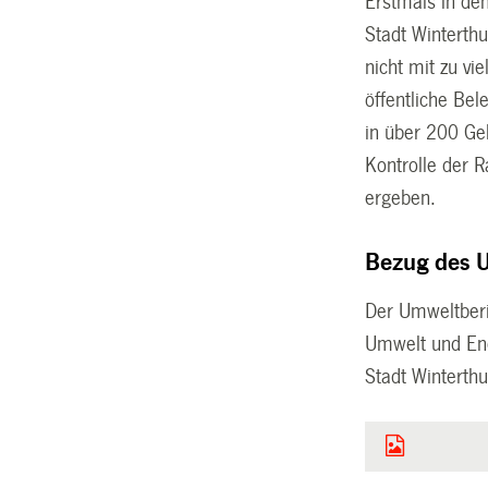
Erstmals in de
Stadt Winterth
nicht mit zu v
öffentliche Be
in über 200 Ge
Kontrolle der 
ergeben.
Bezug des 
Der Umweltberic
Umwelt und Ene
Stadt Winterth