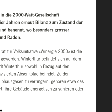
 in die 2000-Watt-Gesellschaft
vier Jahren erneut Bilanz zum Zustand der
 und benennt, wo besonders grosser
und Radon.
zur Volksinitiative «Winergie 2050» ist die
r geworden. Winterthur befindet sich auf dem
adt Winterthur sowohl in Bezug auf den
visierten Absenkpfad befindet. Zu den
ibhausgasen zu verringern, gehören etwa das
, ihre Gebäude energetisch zu sanieren oder
t