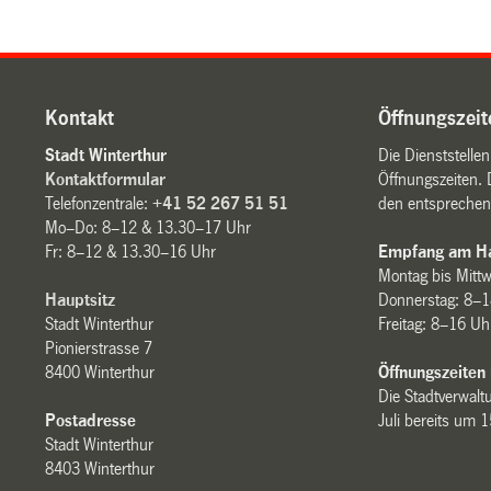
Kontakt
Öffnungszeit
Stadt Winterthur
Die Dienststelle
Kontaktformular
Öffnungszeiten. 
Telefonzentrale:
+41 52 267 51 51
den entsprechen
Mo–Do: 8–12 & 13.30–17 Uhr
Fr: 8–12 & 13.30–16 Uhr
Empfang am Ha
Montag bis Mitt
Hauptsitz
Donnerstag: 8–1
Stadt Winterthur
Freitag: 8–16 Uh
Pionierstrasse 7
8400 Winterthur
Öffnungszeiten
Die Stadtverwaltu
Postadresse
Juli bereits um 
Stadt Winterthur
8403 Winterthur