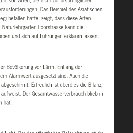
.h. von Arten, die nicht zur ursprünglichen
erausforderungen. Das Beispiel des Asiatischen
i befallen hatte, zeigt, dass diese Arten
Naturlehrgarten Loorstrasse kann die
leben und sich auf Führungen erklären lassen.
 der Bevölkerung vor Lärm. Entlang der
dem Alarmwert ausgesetzt sind. Auch die
geschirmt. Erfreulich ist überdies die Bilanz,
t aufweist. Der Gesamtwasserverbrauch blieb in
n hat.