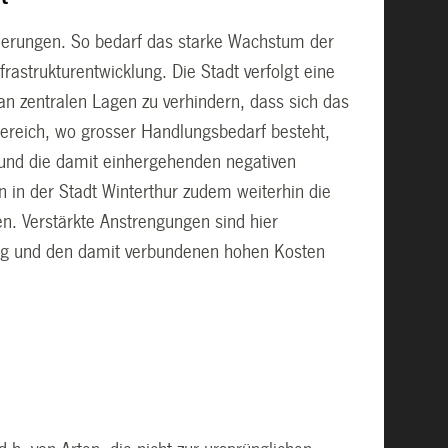
orderungen. So bedarf das starke Wachstum der
rastrukturentwicklung. Die Stadt verfolgt eine
n zentralen Lagen zu verhindern, dass sich das
 Bereich, wo grosser Handlungsbedarf besteht,
s und die damit einhergehenden negativen
 in der Stadt Winterthur zudem weiterhin die
en. Verstärkte Anstrengungen sind hier
ung und den damit verbundenen hohen Kosten