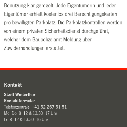
Benutzung klar geregelt. Jede Eigentümerin und jeder
Eigentümer erhielt kostenlos drei Berechtigungskarten
pro bewilligten Parkplatz. Die Parkplatzkontrollen werden
von einem privaten Sicherheitsdienst durchgeführt,
welcher dem Baupolizeiamt Meldung über
Zuwiderhandlungen erstattet.
Kontakt
Stadt Winterthur
Kontaktformular
Telefonzentrale:
+41 52 267 51 51
Mo–Do: 8–12 & 13.30–17 Uhr
Fr: 8–12 & 13.30–16 Uhr