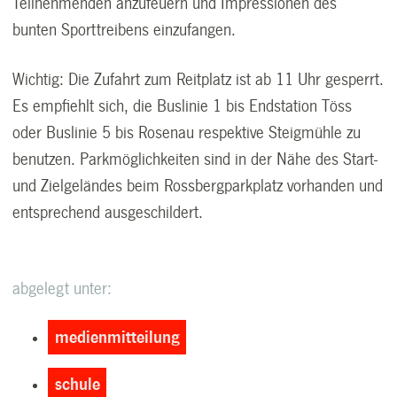
Teilnehmenden anzufeuern und Impressionen des
bunten Sporttreibens einzufangen.
Wichtig: Die Zufahrt zum Reitplatz ist ab 11 Uhr gesperrt.
Es empfiehlt sich, die Buslinie 1 bis Endstation Töss
oder Buslinie 5 bis Rosenau respektive Steigmühle zu
benutzen. Parkmöglichkeiten sind in der Nähe des Start-
und Zielgeländes beim Rossbergparkplatz vorhanden und
entsprechend ausgeschildert.
abgelegt unter:
medienmitteilung
schule