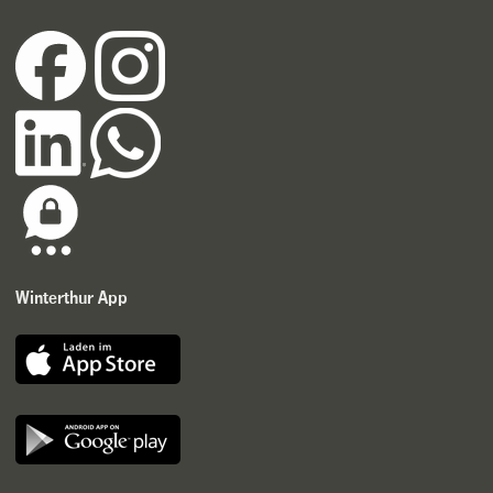
Winterthur App