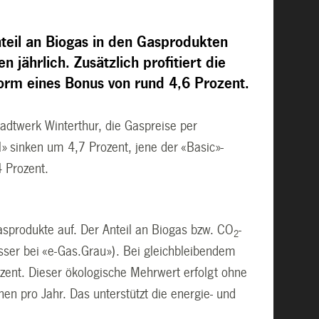
teil an Biogas in den Gasprodukten
 jährlich. Zusätzlich profitiert die
Form eines Bonus von rund 4,6 Prozent.
tadtwerk Winterthur, die Gaspreise per
» sinken um 4,7 Prozent, jene der «Basic»-
 Prozent.
sprodukte auf. Der Anteil an Biogas bzw. CO
-
2
ser bei «e-Gas.Grau»). Bei gleichbleibendem
ent. Dieser ökologische Mehrwert erfolgt ohne
n pro Jahr. Das unterstützt die energie- und