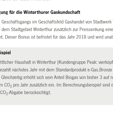
igung für die Winterthurer Gaskundschaft
 Geschäftsgangs im Geschäftsfeld Gashandel von Stadtwerk 
 dem Stadtgebiet Winterthur zusätzlich zur Preissenkung eine
nt. Dieser Bonus ist befristet für das Jahr 2018 und wird un
ispiel
ittlicher Haushalt in Winterthur (Kundengruppe Peak: vierköp
ezahlt nächstes Jahr mit dem Standardprodukt e-Gas.Bronze 
Gleichzeitig erhöht sich sein Anteil Biogas von bisher 3 auf
mm
CO
pro Jahr zusätzlich ein. Im Berechnungsbeispiel sind
2
e
CO
-Abgabe berücksichtigt.
2