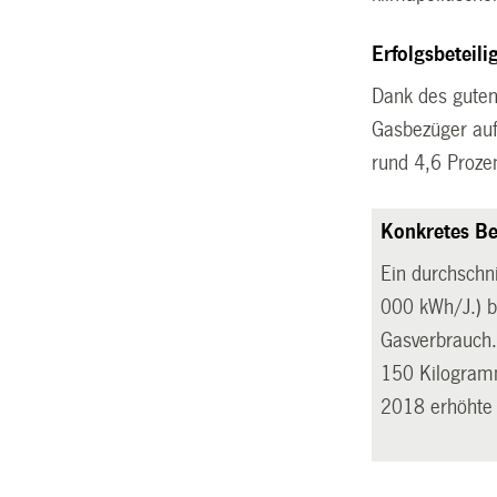
Erfolgsbeteil
Dank des guten
Gasbezüger auf
rund 4,6 Proze
Konkretes Be
Ein durchschn
000 kWh/J.) b
Gasverbrauch. 
150 Kilogra
2018 erhöht