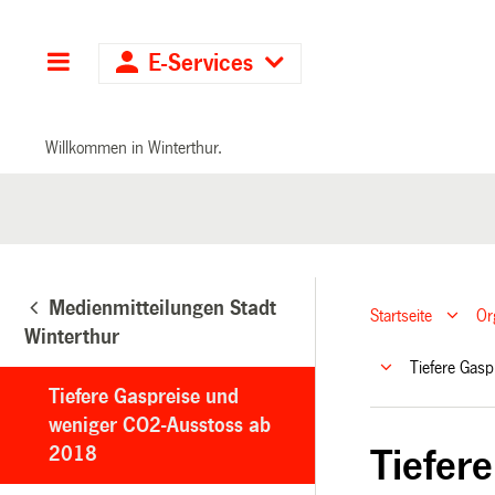
Hauptnavigation
E-Services
Willkommen in Winterthur.
Medienmitteilungen Stadt
Startseite
Or
Winterthur
Tiefere Gas
Tiefere Gaspreise und
weniger CO2-Ausstoss ab
2018
Tiefer