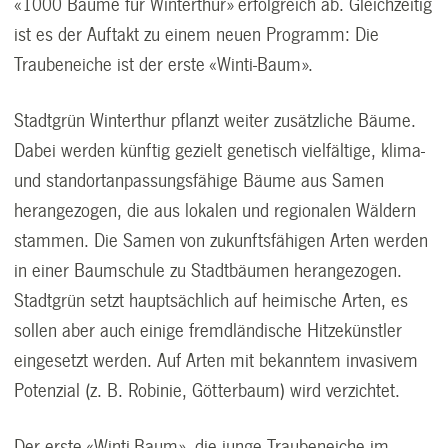
«1000 Bäume für Winterthur» erfolgreich ab. Gleichzeitig
ist es der Auftakt zu einem neuen Programm: Die
Traubeneiche ist der erste «Winti-Baum».
Stadtgrün Winterthur pflanzt weiter zusätzliche Bäume.
Dabei werden künftig gezielt genetisch vielfältige, klima-
und standortanpassungsfähige Bäume aus Samen
herangezogen, die aus lokalen und regionalen Wäldern
stammen. Die Samen von zukunftsfähigen Arten werden
in einer Baumschule zu Stadtbäumen herangezogen.
Stadtgrün setzt hauptsächlich auf heimische Arten, es
sollen aber auch einige fremdländische Hitzekünstler
eingesetzt werden. Auf Arten mit bekanntem invasivem
Potenzial (z. B. Robinie, Götterbaum) wird verzichtet.
Der erste «Winti-Baum», die junge Traubeneiche im