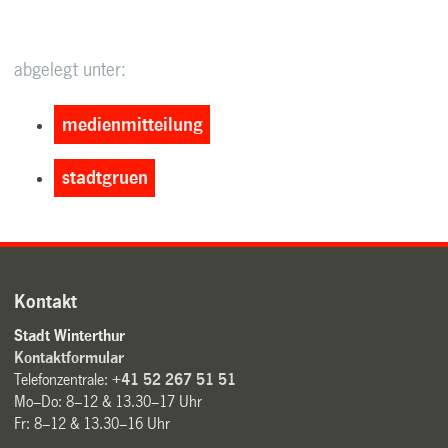
abgelegt unter:
medienmitteilung
stadtgruen
Kontakt
Stadt Winterthur
Kontaktformular
Telefonzentrale:
+41 52 267 51 51
Mo–Do: 8–12 & 13.30–17 Uhr
Fr: 8–12 & 13.30–16 Uhr