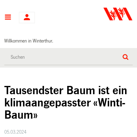
Hauptnavigation
Willkommen in Winterthur.
Tausendster Baum ist ein
klimaangepasster «Winti-
Baum»
05.03.2024