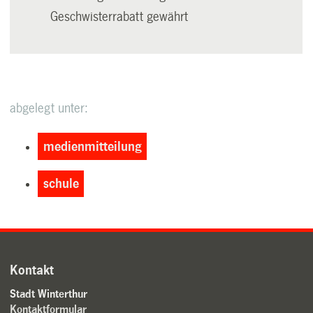
Geschwisterrabatt gewährt
abgelegt unter:
medienmitteilung
schule
Kontakt
Stadt Winterthur
Kontaktformular