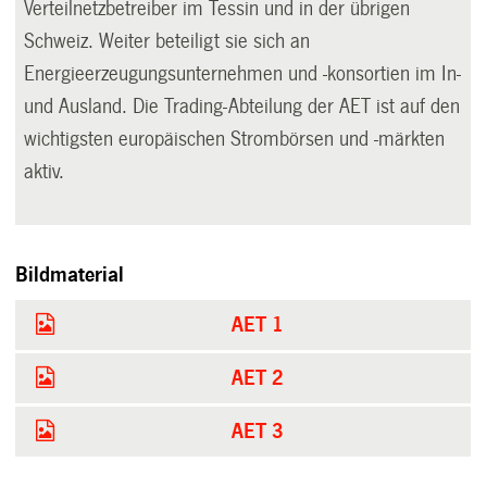
Verteilnetzbetreiber im Tessin und in der übrigen
Schweiz. Weiter beteiligt sie sich an
Energieerzeugungsunternehmen und -konsortien im In-
und Ausland. Die Trading-Abteilung der AET ist auf den
wichtigsten europäischen Strombörsen und -märkten
aktiv.
Bildmaterial
AET 1
AET 2
AET 3