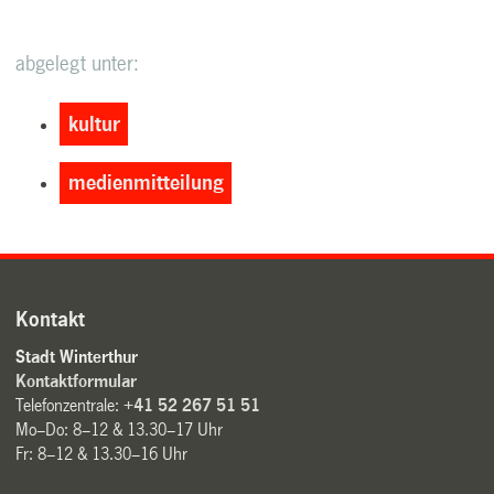
abgelegt unter:
kultur
medienmitteilung
Kontakt
Stadt Winterthur
Kontaktformular
Telefonzentrale:
+41 52 267 51 51
Mo–Do: 8–12 & 13.30–17 Uhr
Fr: 8–12 & 13.30–16 Uhr