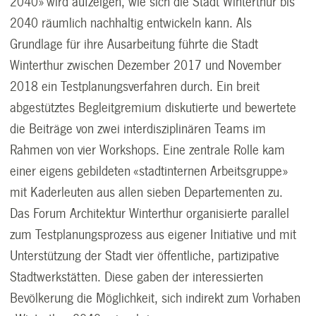
2040» wird aufzeigen, wie sich die Stadt Winterthur bis
2040 räumlich nachhaltig entwickeln kann. Als
Grundlage für ihre Ausarbeitung führte die Stadt
Winterthur zwischen Dezember 2017 und November
2018 ein Testplanungsverfahren durch. Ein breit
abgestütztes Begleitgremium diskutierte und bewertete
die Beiträge von zwei interdisziplinären Teams im
Rahmen von vier Workshops. Eine zentrale Rolle kam
einer eigens gebildeten «stadtinternen Arbeitsgruppe»
mit Kaderleuten aus allen sieben Departementen zu.
Das Forum Architektur Winterthur organisierte parallel
zum Testplanungsprozess aus eigener Initiative und mit
Unterstützung der Stadt vier öffentliche, partizipative
Stadtwerkstätten. Diese gaben der interessierten
Bevölkerung die Möglichkeit, sich indirekt zum Vorhaben