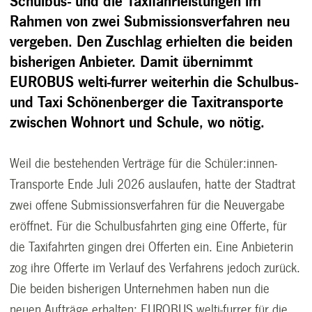
Schulbus- und die Taxifahrleistungen im
Rahmen von zwei Submissionsverfahren neu
vergeben. Den Zuschlag erhielten die beiden
bisherigen Anbieter. Damit übernimmt
EUROBUS welti-furrer weiterhin die Schulbus-
und Taxi Schönenberger die Taxitransporte
zwischen Wohnort und Schule, wo nötig.
Weil die bestehenden Verträge für die Schüler:innen-
Transporte Ende Juli 2026 auslaufen, hatte der Stadtrat
zwei offene Submissionsverfahren für die Neuvergabe
eröffnet. Für die Schulbusfahrten ging eine Offerte, für
die Taxifahrten gingen drei Offerten ein. Eine Anbieterin
zog ihre Offerte im Verlauf des Verfahrens jedoch zurück.
Die beiden bisherigen Unternehmen haben nun die
neuen Aufträge erhalten: EUROBUS welti-furrer für die