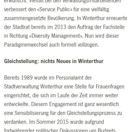
erwünscht. Vielfalt bei den Verwaltungsmitarbeitenden
verbessert den «Service Public» für eine vielfältig
zusammengesetzte Bevölkerung. In Winterthur erneuerte
der Stadtrat bereits im 2013 den Auftrag der Fachstelle
in Richtung «Diversity Management». Nun wird dieser
Paradigmenwechsel auch formell vollzogen.
Gleichstellung: nichts Neues in Winterthur
Bereits 1989 wurde im Personalamt der
Stadtverwaltung Winterthur eine Stelle für Frauenfragen
eingerichtet, die sich im Laufe der Zeit immer weiter
entwickelte. Diesem Engagement ist ganz wesentlich
eine Sensibilisierung für den Gleichstellungsprozess zu
verdanken. Im Sommer 2015 wurde aufgrund
fortwährender politischer Diskussionen um Budgets