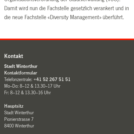
Damit wird nun die Fachstelle gesetzlich verankert und in
die neue Fachstelle «Diversity Management» überführt.
Kontakt
Stadt Winterthur
Kontaktformular
Telefonzentrale:
+41 52 267 51 51
Mo–Do: 8–12 & 13.30–17 Uhr
Fr: 8–12 & 13.30–16 Uhr
Hauptsitz
Stadt Winterthur
Pionierstrasse 7
8400 Winterthur