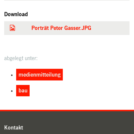
Download
Porträt Peter Gasser.JPG
abgelegt unter:
medienmitteilung
bau
Kontakt