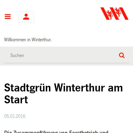
Hauptnavigation
Willkommen in Winterthur.
Stadtgrün Winterthur am
Start
05.01.2016
Die Zusammenführung von Forstbetrieb und