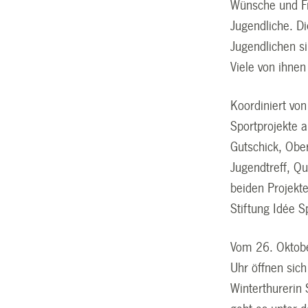
Wünsche und Fre
Jugendliche. D
Jugendlichen s
Viele von ihnen
Koordiniert von
Sportprojekte a
Gutschick, Ober
Jugendtreff, Qu
beiden Projekte
Stiftung Idée 
Vom 26. Oktobe
Uhr öffnen sic
Winterthurerin