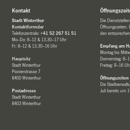
Kontakt
Öffnungszeit
Stadt Winterthur
Die Dienststelle
Kontaktformular
Öffnungszeiten. 
Telefonzentrale:
+41 52 267 51 51
den entsprechen
Mo–Do: 8–12 & 13.30–17 Uhr
Fr: 8–12 & 13.30–16 Uhr
Empfang am Ha
Montag bis Mitt
Hauptsitz
Donnerstag: 8–1
Stadt Winterthur
Freitag: 8–16 Uh
Pionierstrasse 7
8400 Winterthur
Öffnungszeiten
Die Stadtverwaltu
Postadresse
Juli bereits um 
Stadt Winterthur
8403 Winterthur