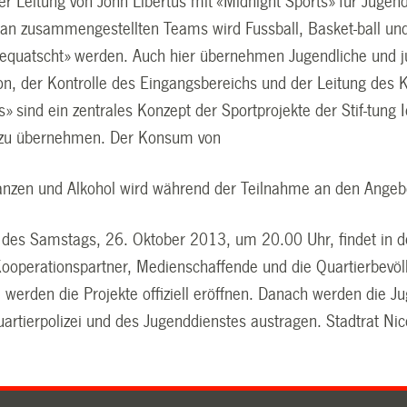
er Leitung von John Libertus mit «Midnight Sports» für Jugen
ntan zusammengestellten Teams wird Fussball, Basket-ball und
gequatscht» werden. Auch hier übernehmen Jugendliche und 
ion, der Kontrolle des Eingangsbereichs und der Leitung des
» sind ein zentrales Konzept der Sportprojekte der Stif-tung I
 zu übernehmen. Der Konsum von
tanzen und Alkohol wird während der Teilnahme an den Angebo
des Samstags, 26. Oktober 2013, um 20.00 Uhr, findet in d
Kooperationspartner, Medienschaffende und die Quartierbevölk
 werden die Projekte offiziell eröffnen. Danach werden die 
Quartierpolizei und des Jugenddienstes austragen. Stadtrat N