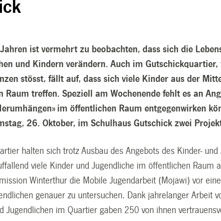
ick
n Jahren ist vermehrt zu beobachten, dass sich die Lebe
hen und Kindern verändern. Auch im Gutschickquartier, 
zen stösst, fällt auf, dass sich viele Kinder aus der Mit
en Raum treffen. Speziell am Wochenende fehlt es an Ang
erumhängen» im öffentlichen Raum entgegenwirken könnt
stag, 26. Oktober, im Schulhaus Gutschick zwei Projekte
artier halten sich trotz Ausbau des Angebots des Kinder- un
fallend viele Kinder und Jugendliche im öffentlichen Raum a
ission Winterthur die Mobile Jugendarbeit (Mojawi) vor einem
endlichen genauer zu untersuchen. Dank jahrelanger Arbeit v
d Jugendlichen im Quartier gaben 250 von ihnen vertrauensv