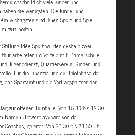
erdurchschnittlich viele Kinder und
n haben die wenigsten. Die Kinder und
Am wichtigsten sind ihnen Sport und Spiel.
d mitzuarbeiten.
r Stiftung Idée Sport wurden deshalb zwei
erthur arbeiteten im Vorfeld mit: Primarschule
und Jugenddienst, Quartierverein, Kinder- und
telle. Für die Finanzierung der Pilotphase der
ng, das Sportamt und die Vertragspartner der
ag zur offenen Turnhalle. Von 16.30 bis 19.30
 dem Namen «Powerplay» wird von der
or-Coaches, geleitet. Von 20.30 bis 23.30 Uhr