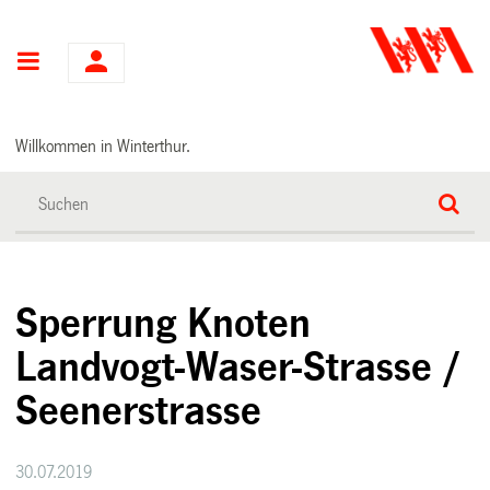
Hauptnavigation
Willkommen in Winterthur.
Sperrung Knoten
Landvogt-Waser-Strasse /
Seenerstrasse
30.07.2019