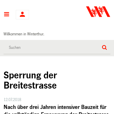
Hauptnavigation
Willkommen in Winterthur.
Sperrung der
Breitestrasse
12.07.2018
Nach über drei Jahren intensiver Bauzeit für