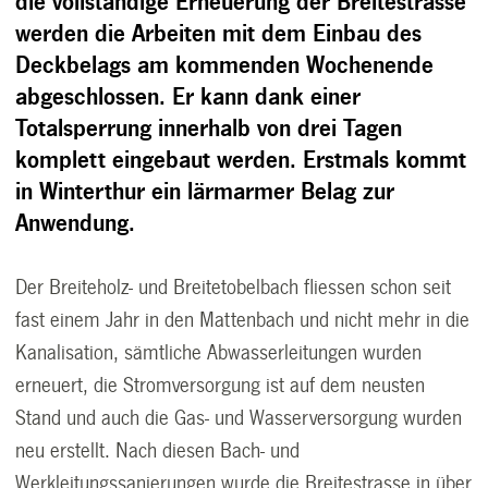
die vollständige Erneuerung der Breite­strasse
werden die Arbeiten mit dem Einbau des
Deckbelags am kommenden Wochen­ende
abgeschlossen. Er kann dank einer
Totalsperrung innerhalb von drei Tagen
komplett eingebaut werden. Erstmals kommt
in Winterthur ein lärmarmer Belag zur
Anwendung.
Der Breiteholz- und Breitetobelbach fliessen schon seit
fast einem Jahr in den Mattenbach und nicht mehr in die
Kanalisation, sämtliche Abwasserleitungen wurden
erneuert, die Stromversor­gung ist auf dem neusten
Stand und auch die Gas- und Wasserversorgung wurden
neu erstellt. Nach diesen Bach- und
Werkleitungssanierungen wurde die Breitestrasse in über