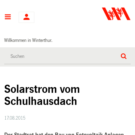
Hauptnavigation
Willkommen in Winterthur.
Solarstrom vom
Schulhausdach
17.08.2015
Der Stadtrat hat den Bau von Fotovoltaik-Anlagen