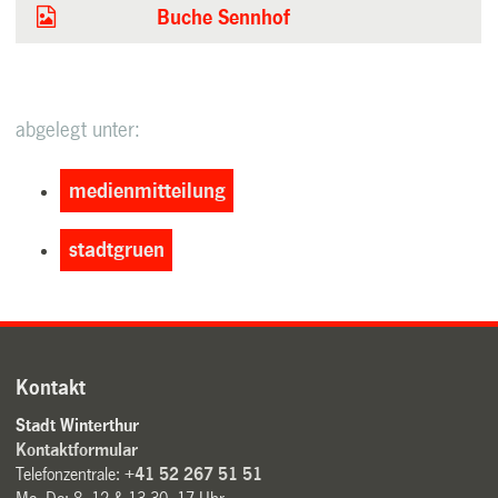
Buche Sennhof
abgelegt unter:
medienmitteilung
stadtgruen
Kontakt
Stadt Winterthur
Kontaktformular
Telefonzentrale:
+41 52 267 51 51