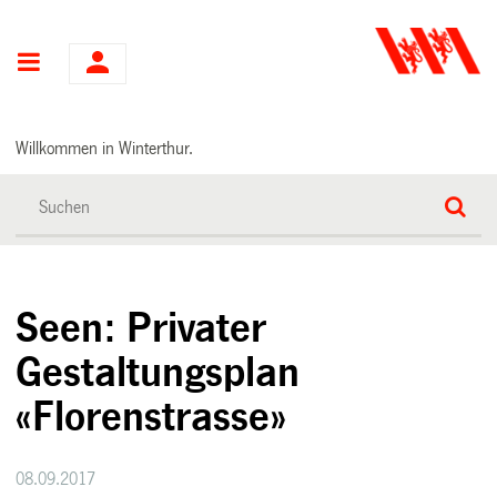
Hauptnavigation
Willkommen in Winterthur.
Seen: Privater
Gestaltungsplan
«Florenstrasse»
08.09.2017