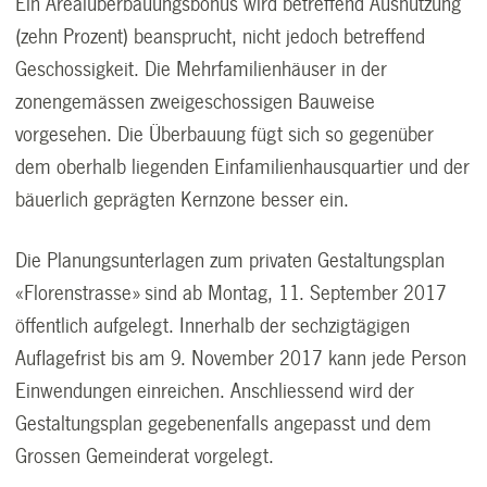
Ein Arealüberbauungsbonus wird betreffend Ausnützung
(zehn Prozent) beansprucht, nicht jedoch betreffend
Geschossigkeit. Die Mehrfamilienhäuser in der
zonengemässen zweigeschossigen Bauweise
vorgesehen. Die Überbauung fügt sich so gegenüber
dem oberhalb liegenden Einfamilienhausquartier und der
bäuerlich geprägten Kernzone besser ein.
Die Planungsunterlagen zum privaten Gestaltungsplan
«Florenstrasse» sind ab Montag, 11. September 2017
öffentlich aufgelegt. Innerhalb der sechzigtägigen
Auflagefrist bis am 9. November 2017 kann jede Person
Einwendungen einreichen. Anschliessend wird der
Gestaltungsplan gegebenenfalls angepasst und dem
Grossen Gemeinderat vorgelegt.