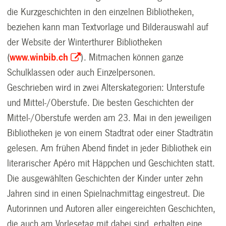
die Kurzgeschichten in den einzelnen Bibliotheken,
beziehen kann man Textvorlage und Bilderauswahl auf
der Website der Winterthurer Bibliotheken
(
www.winbib.ch
). Mitmachen können ganze
Schulklassen oder auch Einzelpersonen.
Geschrieben wird in zwei Alterskategorien: Unterstufe
und Mittel-/Oberstufe. Die besten Geschichten der
Mittel-/Oberstufe werden am 23. Mai in den jeweiligen
Bibliotheken je von einem Stadtrat oder einer Stadträtin
gelesen. Am frühen Abend findet in jeder Bibliothek ein
literarischer Apéro mit Häppchen und Geschichten statt.
Die ausgewählten Geschichten der Kinder unter zehn
Jahren sind in einen Spielnachmittag eingestreut. Die
Autorinnen und Autoren aller eingereichten Geschichten,
die auch am Vorlesetag mit dabei sind, erhalten eine