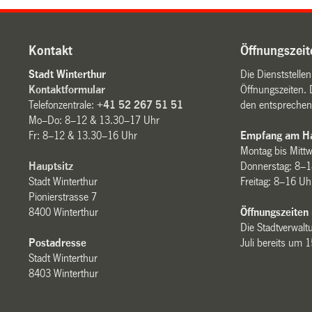
Kontakt
Öffnungszeit
Stadt Winterthur
Die Dienststelle
Kontaktformular
Öffnungszeiten. 
Telefonzentrale:
+41 52 267 51 51
den entsprechen
Mo–Do: 8–12 & 13.30–17 Uhr
Fr: 8–12 & 13.30–16 Uhr
Empfang am Ha
Montag bis Mitt
Hauptsitz
Donnerstag: 8–1
Stadt Winterthur
Freitag: 8–16 Uh
Pionierstrasse 7
8400 Winterthur
Öffnungszeiten
Die Stadtverwaltu
Postadresse
Juli bereits um 
Stadt Winterthur
8403 Winterthur