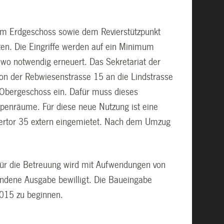
im Erdgeschoss sowie dem Revierstützpunkt
en. Die Eingriffe werden auf ein Minimum
r wo notwendig erneuert. Das Sekretariat der
 von der Rebwiesenstrasse 15 an die Lindstrasse
 Obergeschoss ein. Dafür muss dieses
ppenräume. Für diese neue Nutzung ist eine
bertor 35 extern eingemietet. Nach dem Umzug
für die Betreuung wird mit Aufwendungen von
undene Ausgabe bewilligt. Die Baueingabe
2015 zu beginnen.