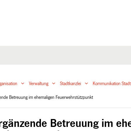
ganisation
Verwaltung
Stadtkanzlei
Kommunikation Stadt
ende Betreuung im ehemaligen Feuerwehrstützpunkt
rgänzende Betreuung im eh