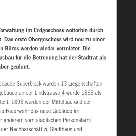
Verwaltung im Erdgeschoss weiterhin durch
 Das erste Obergeschoss wird neu zu einer
n Büros werden wieder vermietet. Die
sbau für die Betreuung hat der Stadtrat als
mber geplant.
gebäude Superblock wurden 13 Liegenschaften
gebäude an der Lindstrasse 4 wurde 1863 als
stellt. 1898 wurden der Mittelbau und der
 die Feuerwehr das neue Gebäude im
ter anderem vom städtischen Personalamt
 der Nachbarschaft zu Stadthaus und