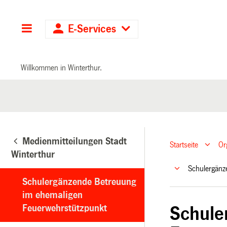
Hauptnavigation
E-Services
Willkommen in Winterthur.
Medienmitteilungen Stadt
Startseite
Or
Winterthur
Schulergänz
Schulergänzende Betreuung
im ehemaligen
Feuerwehrstützpunkt
Schule