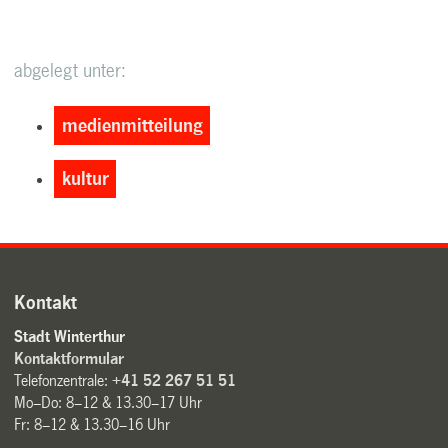
abgelegt unter:
medienmitteilung
kultur
Kontakt
Stadt Winterthur
Kontaktformular
Telefonzentrale:
+41 52 267 51 51
Mo–Do: 8–12 & 13.30–17 Uhr
Fr: 8–12 & 13.30–16 Uhr