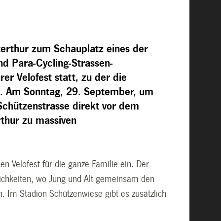
rthur zum Schauplatz eines der
nd Para-Cycling-Strassen-
er Velofest statt, zu der die
st. Am Sonntag, 29. September, um
Schützenstrasse direkt vor dem
rthur zu massiven
 Velofest für die ganze Familie ein. Der
lichkeiten, wo Jung und Alt gemeinsam den
. Im Stadion Schützenwiese gibt es zusätzlich