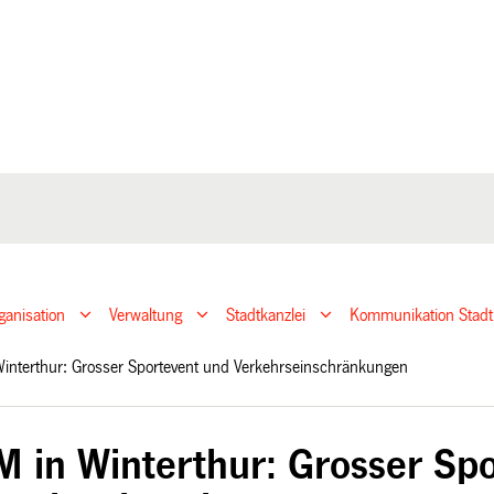
ganisation
Verwaltung
Stadtkanzlei
Kommunikation Stadt
interthur: Grosser Sportevent und Verkehrseinschränkungen
 in Winterthur: Grosser Sp