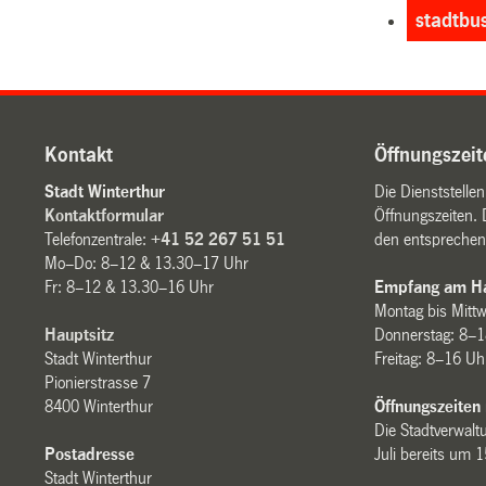
stadtbu
Kontakt
Öffnungszeit
Stadt Winterthur
Die Dienststelle
Kontaktformular
Öffnungszeiten. 
Telefonzentrale:
+41 52 267 51 51
den entsprechen
Mo–Do: 8–12 & 13.30–17 Uhr
Fr: 8–12 & 13.30–16 Uhr
Empfang am Ha
Montag bis Mitt
Hauptsitz
Donnerstag: 8–1
Stadt Winterthur
Freitag: 8–16 Uh
Pionierstrasse 7
8400 Winterthur
Öffnungszeiten
Die Stadtverwaltu
Postadresse
Juli bereits um 
Stadt Winterthur