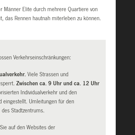
r Männer Elite durch mehrere Quartiere von
eit, das Rennen hautnah miterleben zu können.
ossen Verkehrseinschränkungen:
ualverkehr.
Viele Strassen und
esperrt.
Zwischen ca. 9 Uhr und ca. 12 Uhr
risierten Individualverkehr und den
d eingestellt. Umleitungen für den
n des Stadtzentrums.
Sie auf den Websites der