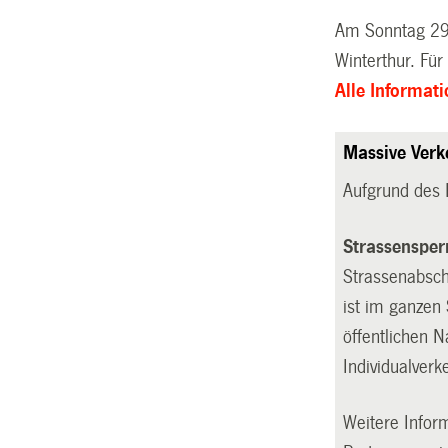
Am Sonntag 29.
Winterthur. Für
Alle Informat
Massive Ver
Aufgrund des
Strassensper
Strassenabsch
ist im ganzen 
öffentlichen N
Individualver
Weitere Infor