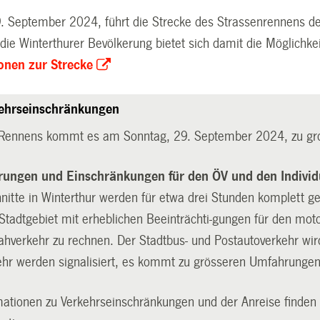
 September 2024, führt die Strecke des Strassenrennens de
 die Winterthurer Bevölkerung bietet sich damit die Möglichk
ionen zur Strecke
kehrseinschränkungen
 Rennens kommt es am Sonntag, 29. September 2024, zu gr
rungen und Einschränkungen für den ÖV und den Individ
nitte in Winterthur werden für etwa drei Stunden komplett g
Stadtgebiet mit erheblichen Beeinträchti-gungen für den moto
ahverkehr zu rechnen. Der Stadtbus- und Postautoverkehr wir
kehr werden signalisiert, es kommt zu grösseren Umfahrunge
mationen zu Verkehrseinschränkungen und der Anreise finden 