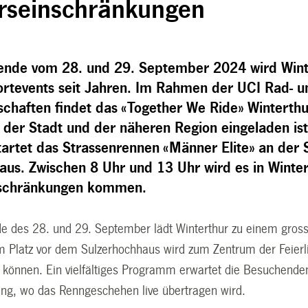
rseinschränkungen
de vom 28. und 29. September 2024 wird Winte
ortevents seit Jahren. Im Rahmen der UCI Rad- u
chaften findet das «Together We Ride» Winterthur
 der Stadt und der näheren Region eingeladen i
tartet das Strassenrennen «Männer Elite» an der 
aus. Zwischen 8 Uhr und 13 Uhr wird es in Winte
nschränkungen kommen.
des 28. und 29. September lädt Winterthur zu einem grossen
em Platz vor dem Sulzerhochhaus wird zum Zentrum der Feier
n können. Ein vielfältiges Programm erwartet die Besuchenden
wing, wo das Renngeschehen live übertragen wird.