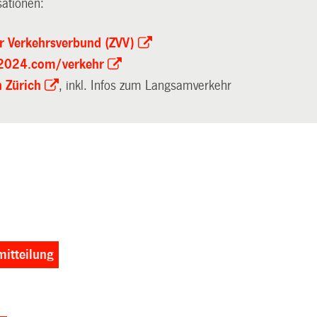
sationen:
r Verkehrsverbund (ZVV)
h2024.com/verkehr
 Zürich
, inkl. Infos zum Langsamverkehr
itteilung