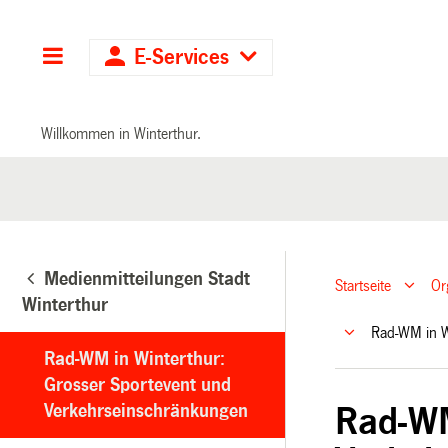
Hauptnavigation
E-Services
Willkommen in Winterthur.
Medienmitteilungen Stadt
Startseite
Or
Winterthur
Rad-WM in W
Rad-WM in Winterthur:
Grosser Sportevent und
Verkehrseinschränkungen
Rad-WM