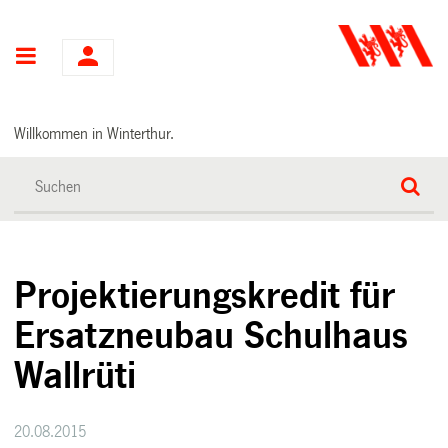
Hauptnavigation
Willkommen in Winterthur.
Projektierungskredit für
Ersatzneubau Schulhaus
Wallrüti
20.08.2015