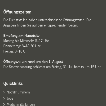
Öffnungszeiten
Die Dienststellen haben unterschiedliche Öffnungszeiten. Die
Angaben finden Sie auf den entsprechenden Seiten.
Empfang am Hauptsitz
Montag bis Mittwoch: 8–17 Uhr
Donnerstag: 8–18.30 Uhr
Freitag: 8–16 Uhr
Öffnungszeiten rund um den 1. August
Die Stadtverwaltung schliesst am Freitag, 31. Juli bereits um 15 Uhr.
Quicklinks
Notfallnummern
Jobs
Medienmitteilungen