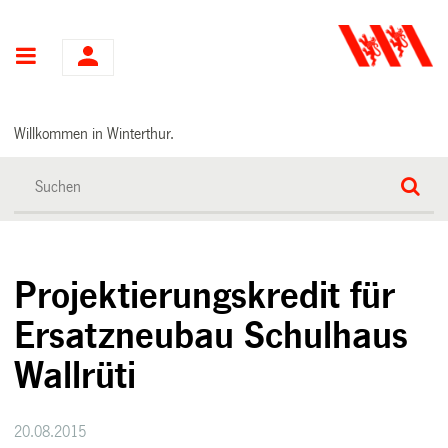
Hauptnavigation
Willkommen in Winterthur.
Projektierungskredit für
Ersatzneubau Schulhaus
Wallrüti
20.08.2015