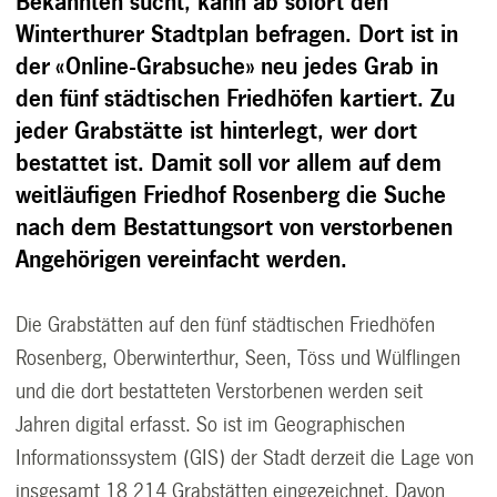
Bekannten sucht, kann ab sofort den
Winterthurer Stadtplan befragen. Dort ist in
der «Online-Grabsuche» neu jedes Grab in
den fünf städtischen Friedhöfen kartiert. Zu
jeder Grabstätte ist hinterlegt, wer dort
bestattet ist. Damit soll vor allem auf dem
weitläufigen Friedhof Rosenberg die Suche
nach dem Bestattungsort von verstorbenen
Angehörigen vereinfacht werden.
Die Grabstätten auf den fünf städtischen Friedhöfen
Rosenberg, Oberwinterthur, Seen, Töss und Wülflingen
und die dort bestatteten Verstorbenen werden seit
Jahren digital erfasst. So ist im Geographischen
Informationssystem (GIS) der Stadt derzeit die Lage von
insgesamt 18 214 Grabstätten eingezeichnet. Davon