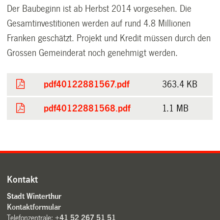
Der Baubeginn ist ab Herbst 2014 vorgesehen. Die
Gesamtinvestitionen werden auf rund 4.8 Millionen
Franken geschätzt. Projekt und Kredit müssen durch den
Grossen Gemeinderat noch genehmigt werden.
pdf40122881567.pdf
363.4 KB
pdf40122881568.pdf
1.1 MB
Kontakt
Stadt Winterthur
Kontaktformular
Telefonzentrale:
+41 52 267 51 51