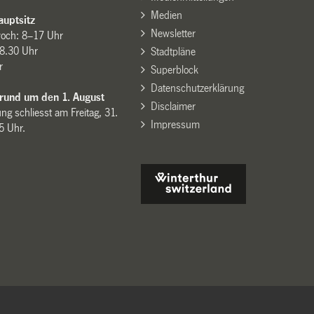
Medien
uptsitz
Newsletter
woch: 8–17 Uhr
8.30 Uhr
Stadtpläne
r
Superblock
Datenschutzerklärung
 rund um den 1. August
Disclaimer
ng schliesst am Freitag, 31.
Impressum
15 Uhr.