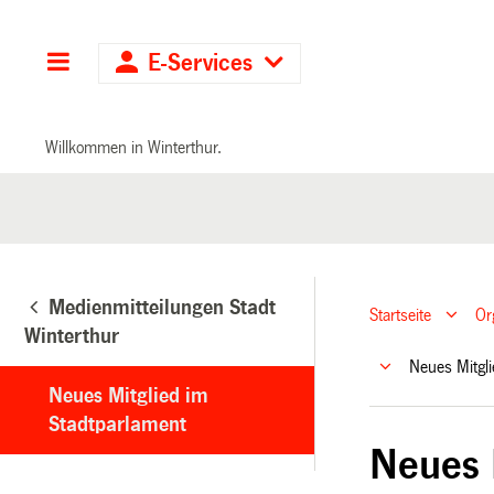
Hauptnavigation
E-Services
Willkommen in Winterthur.
Medienmitteilungen Stadt
Startseite
Or
Winterthur
Neues Mitgl
Neues Mitglied im
Stadtparlament
Neues 