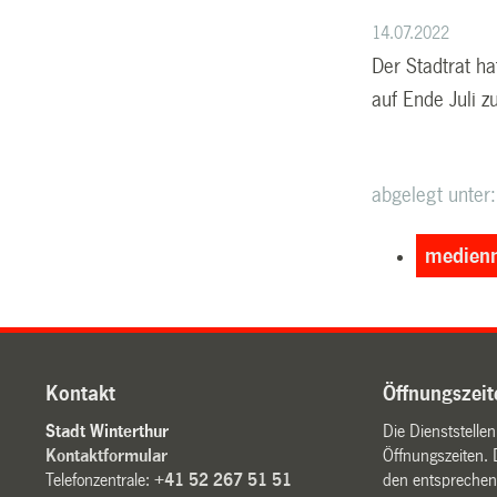
14.07.2022
Der Stadtrat ha
auf Ende Juli 
abgelegt unter:
medienm
Kontakt
Öffnungszeit
Stadt Winterthur
Die Dienststelle
Kontaktformular
Öffnungszeiten. 
Telefonzentrale:
+41 52 267 51 51
den entsprechen