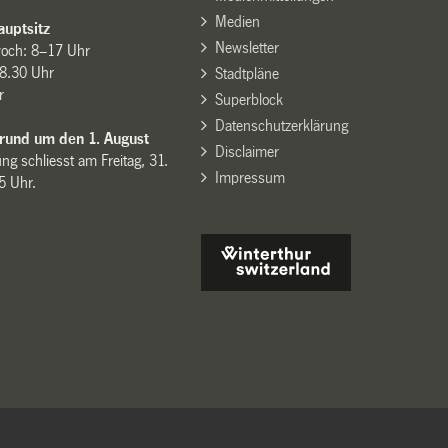
Medien
uptsitz
Newsletter
woch: 8–17 Uhr
8.30 Uhr
Stadtpläne
r
Superblock
Datenschutzerklärung
 rund um den 1. August
Disclaimer
ng schliesst am Freitag, 31.
Impressum
15 Uhr.