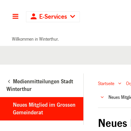
Hauptnavigation
E-Services
Willkommen in Winterthur.
Medienmitteilungen Stadt
Startseite
Or
Winterthur
Neues Mitgl
Neues Mitglied im Grossen
Gemeinderat
Neues 