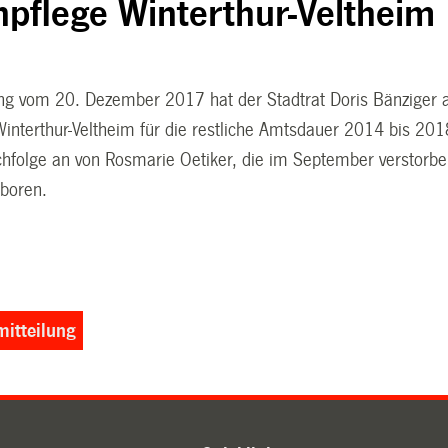
npflege Winterthur-Veltheim
ung vom 20. Dezember 2017 hat der Stadtrat Doris Bänziger al
interthur-Veltheim für die restliche Amtsdauer 2014 bis 2018 
achfolge an von Rosmarie Oetiker, die im September verstorben
boren.
itteilung