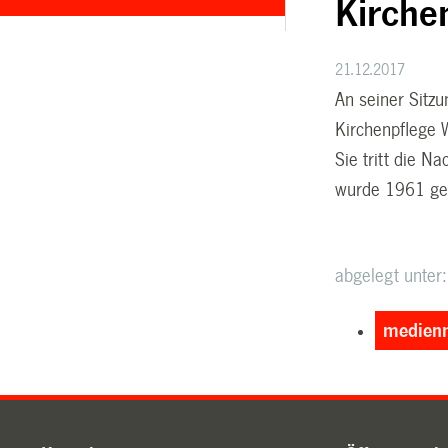
Kirche
21.12.2017
An seiner Sitz
Kirchenpflege W
Sie tritt die N
wurde 1961 ge
abgelegt unter:
medienm