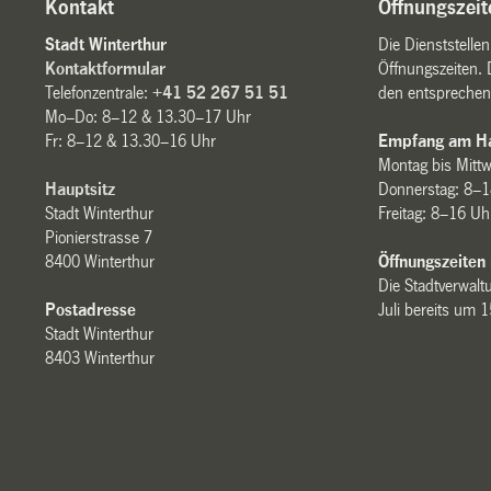
Kontakt
Öffnungszeit
Stadt Winterthur
Die Dienststelle
Kontaktformular
Öffnungszeiten. 
Telefonzentrale:
+41 52 267 51 51
den entsprechen
Mo–Do: 8–12 & 13.30–17 Uhr
Fr: 8–12 & 13.30–16 Uhr
Empfang am Ha
Montag bis Mitt
Hauptsitz
Donnerstag: 8–1
Stadt Winterthur
Freitag: 8–16 Uh
Pionierstrasse 7
8400 Winterthur
Öffnungszeiten
Die Stadtverwaltu
Postadresse
Juli bereits um 
Stadt Winterthur
8403 Winterthur