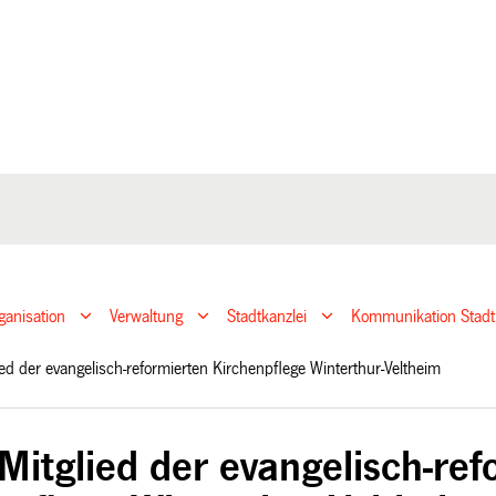
ganisation
Verwaltung
Stadtkanzlei
Kommunikation Stadt
ed der evangelisch-reformierten Kirchenpflege Winterthur-Veltheim
Mitglied der evangelisch-ref