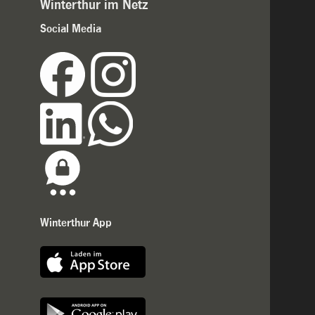
Winterthur im Netz
Social Media
Winterthur App