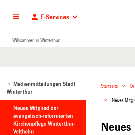
Hauptnavigation
E-Services
Willkommen in Winterthur.
Medienmitteilungen Stadt
Startseite
Or
Winterthur
Neues Mitgli
Neues Mitglied der
evangelisch-reformierten
Kirchenpflege Winterthur-
Neues 
Veltheim