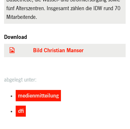
fünf Alterszentren. Insgesamt zählen die IDW rund 70
Mitarbeitende.
Download
Bild Christian Manser
abgelegt unter:
medienmitteilung
dfi