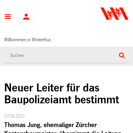
Hauptnavigation
Willkommen in Winterthur.
Neuer Leiter für das
Baupolizeiamt bestimmt
27.09.2021
Thomas Jung, ehemaliger Zürcher