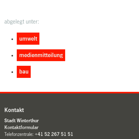
abgelegt unter:
umwelt
medienmitteilung
bau
Kontakt
Stadt Winterthur
Kontaktformular
Telefonzentrale:
+41 52 267 51 51