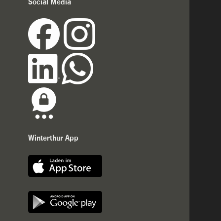
Social Media
Winterthur App