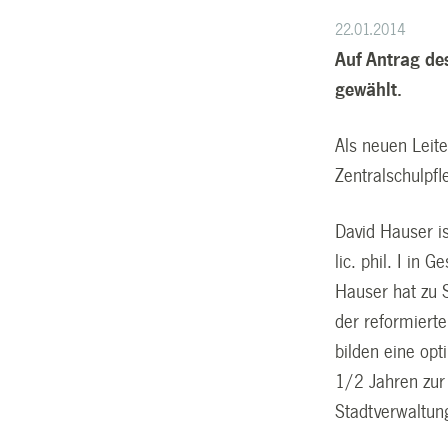
22.01.2014
Auf Antrag de
gewählt.
Als neuen Leit
Zentralschulpf
David Hauser is
lic. phil. I in
Hauser hat zu 
der reformiert
bilden eine opt
1/2 Jahren zur 
Stadtverwaltu