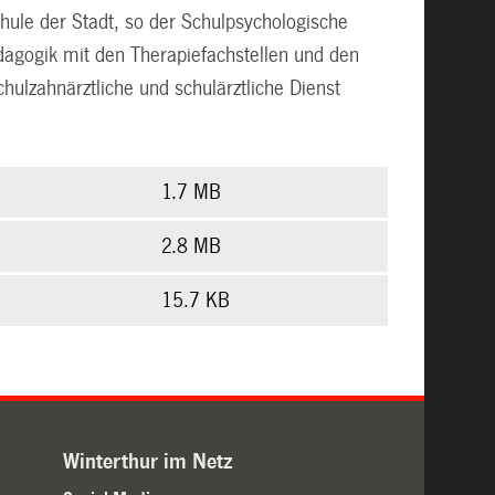
chule der Stadt, so der Schulpsychologische
dagogik mit den Therapiefachstellen und den
ulzahnärztliche und schulärztliche Dienst
1.7 MB
2.8 MB
15.7 KB
Winterthur im Netz