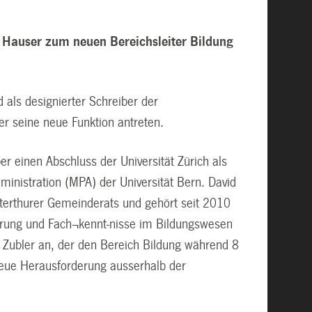
d Hauser zum neuen Bereichsleiter Bildung
 als designierter Schreiber der
er seine neue Funktion antreten.
er einen Abschluss der Universität Zürich als
dministration (MPA) der Universität Bern. David
nterthurer Gemeinderats und gehört seit 2010
ahrung und Fach¬kennt-nisse im Bildungswesen
to Zubler an, der den Bereich Bildung während 8
 neue Herausforderung ausserhalb der