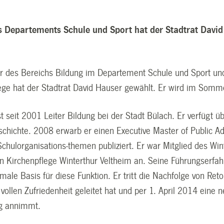
s Departements Schule und Sport hat der Stadtrat Davi
er des Bereichs Bildung im Departement Schule und Sport und
lege hat der Stadtrat David Hauser gewählt. Er wird im Somm
t seit 2001 Leiter Bildung bei der Stadt Bülach. Er verfügt üb
 Geschichte. 2008 erwarb er einen Executive Master of Public A
Schulorganisations-themen publiziert. Er war Mitglied des Wi
en Kirchenpflege Winterthur Veltheim an. Seine Führungserf
imale Basis für diese Funktion. Er tritt die Nachfolge von Re
vollen Zufriedenheit geleitet hat und per 1. April 2014 eine
ng annimmt.