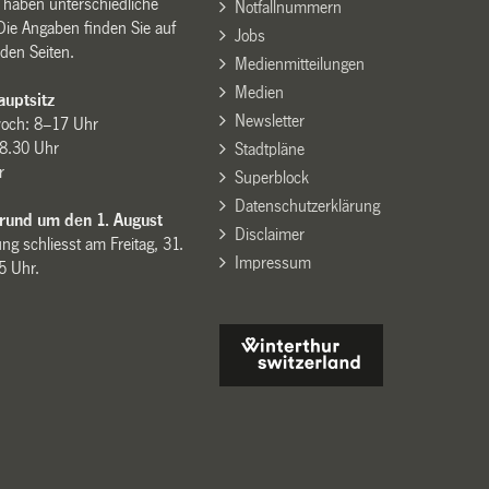
n haben unterschiedliche
Notfallnummern
Die Angaben finden Sie auf
Jobs
den Seiten.
Medienmitteilungen
Medien
uptsitz
Newsletter
woch: 8–17 Uhr
8.30 Uhr
Stadtpläne
r
Superblock
Datenschutzerklärung
 rund um den 1. August
Disclaimer
ng schliesst am Freitag, 31.
Impressum
15 Uhr.