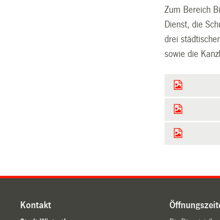
Zum Bereich Bil
Dienst, die Sc
drei städtisch
sowie die Kanzl
Kontakt
Öffnungszeit