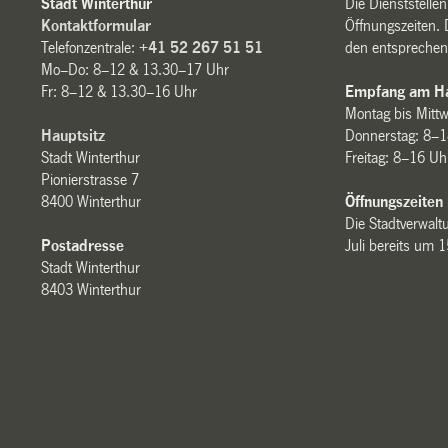
Stadt Winterthur
Die Dienststelle
Kontaktformular
Öffnungszeiten. 
Telefonzentrale:
+41 52 267 51 51
den entsprechen
Mo–Do: 8–12 & 13.30–17 Uhr
Fr: 8–12 & 13.30–16 Uhr
Empfang am Ha
Montag bis Mitt
Hauptsitz
Donnerstag: 8–1
Stadt Winterthur
Freitag: 8–16 Uh
Pionierstrasse 7
8400 Winterthur
Öffnungszeiten
Die Stadtverwaltu
Postadresse
Juli bereits um 
Stadt Winterthur
8403 Winterthur