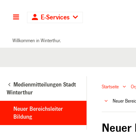
Hauptnavigation
E-Services
Willkommen in Winterthur.
Medienmitteilungen Stadt
Startseite
Or
Winterthur
Neuer Berei
Neuer Bereichsleiter
Bildung
Neuer 