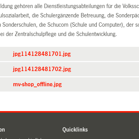
dung gehören alle Dienstleistungsabteilungen für die Volkss
hulsozialarbeit, die Schulergänzende Betreuung, die Sonderpä
en Sonderschulen, die Schucom (Schule und Computer), der sch
ei der Zentralschulpflege und die Schulentwicklung.
jpg114128481701.jpg
jpg114128481702.jpg
mv-shop_offline.jpg
en
Quicklinks