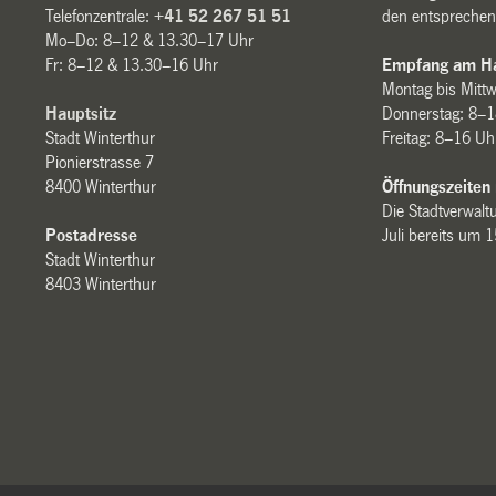
Telefonzentrale:
+41 52 267 51 51
den entsprechen
Mo–Do: 8–12 & 13.30–17 Uhr
Fr: 8–12 & 13.30–16 Uhr
Empfang am Ha
Montag bis Mitt
Hauptsitz
Donnerstag: 8–1
Stadt Winterthur
Freitag: 8–16 Uh
Pionierstrasse 7
8400 Winterthur
Öffnungszeiten
Die Stadtverwaltu
Postadresse
Juli bereits um 
Stadt Winterthur
8403 Winterthur