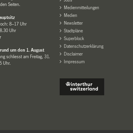
den Seiten.
Medienmitteilungen
Medien
uptsitz
Newsletter
woch: 8–17 Uhr
8.30 Uhr
Stadtpläne
r
Superblock
Datenschutzerklärung
 rund um den 1. August
Disclaimer
ng schliesst am Freitag, 31.
Impressum
15 Uhr.