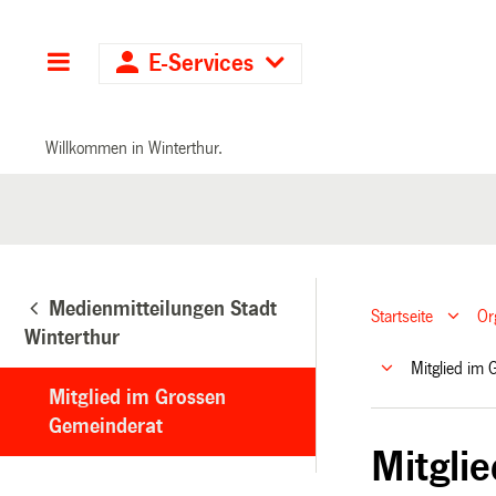
Hauptnavigation
E-Services
Willkommen in Winterthur.
Medienmitteilungen Stadt
Startseite
Or
Winterthur
Mitglied im
Mitglied im Grossen
Gemeinderat
Mitgli