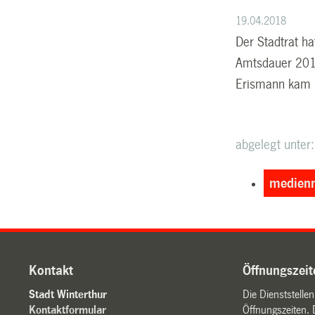
19.04.2018
Der Stadtrat h
Amtsdauer 2018 
Erismann kam 1
abgelegt unter:
medienm
Kontakt
Öffnungszeit
Stadt Winterthur
Die Dienststelle
Kontaktformular
Öffnungszeiten. 