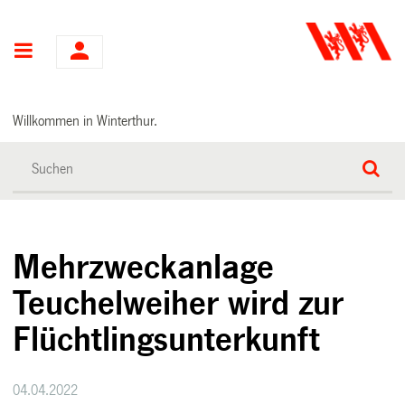
Hauptnavigation
Willkommen in Winterthur.
Mehrzweckanlage
Teuchelweiher wird zur
Flüchtlingsunterkunft
04.04.2022