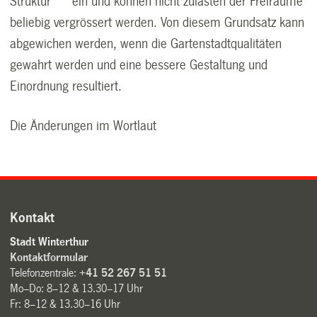
Struktur ein und können nicht zulasten der Freiräume
beliebig vergrössert werden. Von diesem Grundsatz kann
abgewichen werden, wenn die Gartenstadtqualitäten
gewahrt werden und eine bessere Gestaltung und
Einordnung resultiert.
Die Änderungen im Wortlaut
Kontakt
Stadt Winterthur
Kontaktformular
Telefonzentrale:
+41 52 267 51 51
Mo–Do: 8–12 & 13.30–17 Uhr
Fr: 8–12 & 13.30–16 Uhr