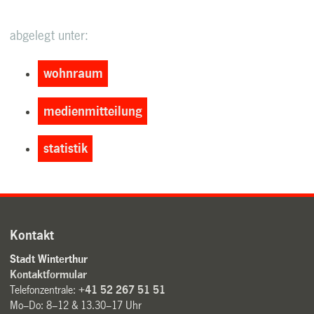
abgelegt unter:
wohnraum
medienmitteilung
statistik
Kontakt
Stadt Winterthur
Kontaktformular
Telefonzentrale:
+41 52 267 51 51
Mo–Do: 8–12 & 13.30–17 Uhr