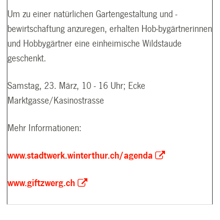
Um zu einer natürlichen Gartengestaltung und -
bewirtschaftung anzuregen, erhalten Hob-bygärtnerinnen
und Hobbygärtner eine einheimische Wildstaude
geschenkt.
Samstag, 23. März, 10 - 16 Uhr; Ecke
Marktgasse/Kasinostrasse
Mehr Informationen:
www.stadtwerk.winterthur.ch/agenda
www.giftzwerg.ch