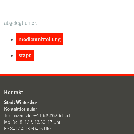
abgelegt unter:
medienmitteilung
stapo
Kontakt
Stadt Winterthur
Kontaktformular
Telefonzentrale:
+41 52 267 51 51
Mo–Do: 8–12 & 13.30–17 Uhr
Fr: 8–12 & 13.30–16 Uhr