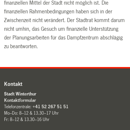
finanziellen Mittel der Stadt nicht möglich ist. Die
finanziellen Rahmenbedingungen haben sich in der
Zwischenzeit nicht verändert. Der Stadtrat kommt darum
nicht umhin, das Gesuch um finanzielle Unterstützung
der Planungsarbeiten für das Dampfzentrum abschlägig
zu beantworten.
Kontakt
Stadt Winterthur
Kontaktformular
Telefonzentrale:
+41 52 267 51 51
Mo–Do: 8–12 & 13.30–17 Uhr
Fr: 8–12 & 13.30–16 Uhr