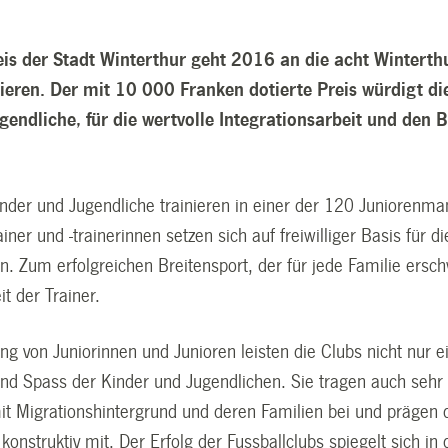
is der Stadt Winterthur geht 2016 an die acht Winterthu
ieren. Der mit 10 000 Franken dotierte Preis würdigt die
endliche, für die wertvolle Integrationsarbeit und den B
der und Jugendliche trainieren in einer der 120 Juniorenman
iner und -trainerinnen setzen sich auf freiwilliger Basis für 
n. Zum erfolgreichen Breitensport, der für jede Familie erschw
it der Trainer.
ng von Juniorinnen und Junioren leisten die Clubs nicht nur 
nd Spass der Kinder und Jugendlichen. Sie tragen auch sehr v
it Migrationshintergrund und deren Familien bei und prägen 
konstruktiv mit. Der Erfolg der Fussballclubs spiegelt sich in