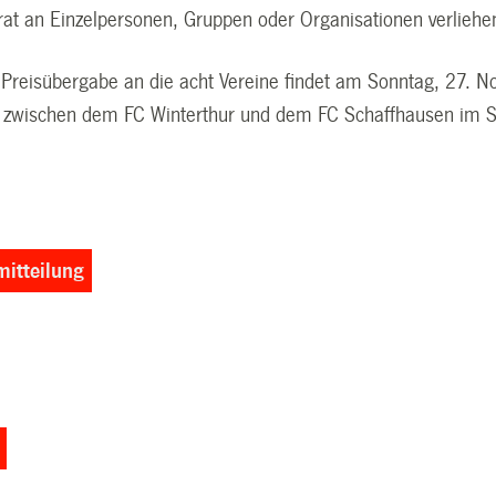
rat an Einzelpersonen, Gruppen oder Organisationen verlieh
e Preisübergabe an die acht Vereine findet am Sonntag, 27
zwischen dem FC Winterthur und dem FC Schaffhausen im St
itteilung