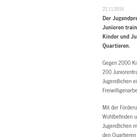
22.11.2016
Der Jugendpre
Junioren train
Kinder und Jug
Quartieren.
Gegen 2000 Kin
200 Juniorentra
Jugendlichen ei
Freiwilligenarbe
Mit der Förderu
Wohlbefinden u
Jugendlichen m
den Quartieren 