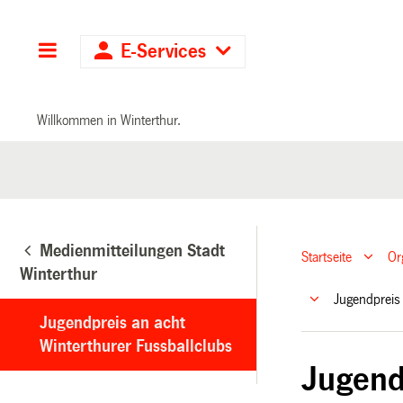
Hauptnavigation
E-Services
Willkommen in Winterthur.
Medienmitteilungen Stadt
Startseite
Or
Winterthur
Jugendpreis
Jugendpreis an acht
Winterthurer Fussballclubs
Jugend