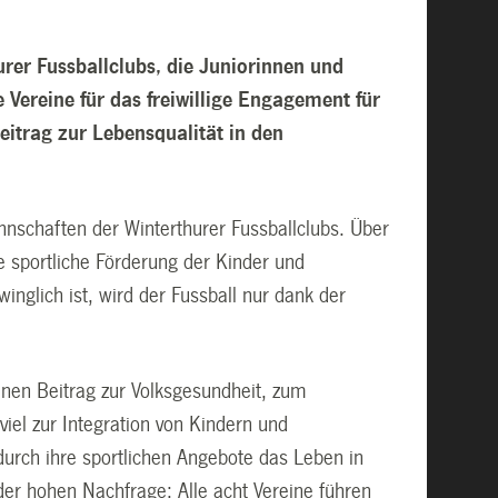
rer Fussballclubs, die Juniorinnen und
 Vereine für das freiwillige Engagement für
eitrag zur Lebensqualität in den
nschaften der Winterthurer Fussballclubs. Über
die sportliche Förderung der Kinder und
inglich ist, wird der Fussball nur dank der
einen Beitrag zur Volksgesundheit, zum
iel zur Integration von Kindern und
durch ihre sportlichen Angebote das Leben in
 der hohen Nachfrage: Alle acht Vereine führen