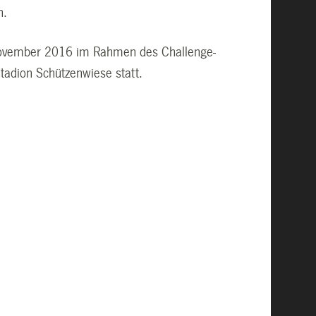
en.
. November 2016 im Rahmen des Challenge-
adion Schützenwiese statt.