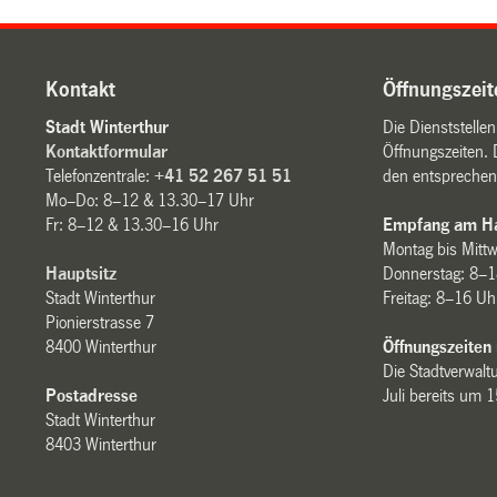
Kontakt
Öffnungszeit
Stadt Winterthur
Die Dienststelle
Kontaktformular
Öffnungszeiten. 
Telefonzentrale:
+41 52 267 51 51
den entsprechen
Mo–Do: 8–12 & 13.30–17 Uhr
Fr: 8–12 & 13.30–16 Uhr
Empfang am Ha
Montag bis Mitt
Hauptsitz
Donnerstag: 8–1
Stadt Winterthur
Freitag: 8–16 Uh
Pionierstrasse 7
8400 Winterthur
Öffnungszeiten
Die Stadtverwaltu
Postadresse
Juli bereits um 
Stadt Winterthur
8403 Winterthur