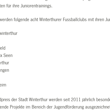
sten für ihre Juniorentrainings.
erden folgende acht Winterthurer Fussballclubs mit ihren Jun
winterthur
eld
ix Seen
rthur
ingen
heim
preis der Stadt Winterthur werden seit 2011 jährlich besond
ende Projekte im Bereich der Jugendförderung ausgezeichnet.