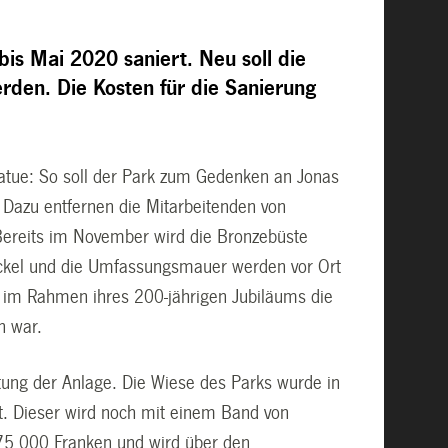
is Mai 2020 saniert. Neu soll die
rden. Die Kosten für die Sanierung
tatue: So soll der Park zum Gedenken an Jonas
 Dazu entfernen die Mitarbeitenden von
 Bereits im November wird die Bronzebüste
 Sockel und die Umfassungsmauer werden vor Ort
t im Rahmen ihres 200-jährigen Jubiläums die
n war.
tung der Anlage. Die Wiese des Parks wurde in
t. Dieser wird noch mit einem Band von
 75 000 Franken und wird über den