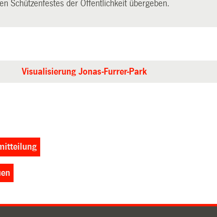
en Schützenfestes der Öffentlichkeit übergeben.
Visualisierung Jonas-Furrer-Park
itteilung
uen