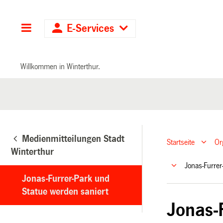
Hauptnavigation
E-Services
Willkommen in Winterthur.
Medienmitteilungen Stadt
Startseite
Or
Winterthur
Jonas-Furre
Jonas-Furrer-Park und
Statue werden saniert
Jonas-