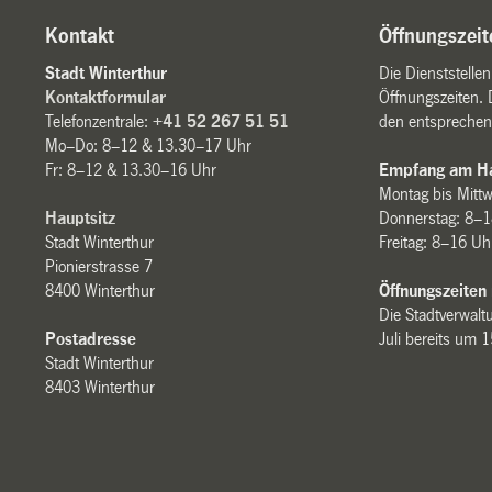
Kontakt
Öffnungszeit
Stadt Winterthur
Die Dienststelle
Kontaktformular
Öffnungszeiten. 
Telefonzentrale:
+41 52 267 51 51
den entsprechen
Mo–Do: 8–12 & 13.30–17 Uhr
Fr: 8–12 & 13.30–16 Uhr
Empfang am Ha
Montag bis Mitt
Hauptsitz
Donnerstag: 8–1
Stadt Winterthur
Freitag: 8–16 Uh
Pionierstrasse 7
8400 Winterthur
Öffnungszeiten
Die Stadtverwaltu
Postadresse
Juli bereits um 
Stadt Winterthur
8403 Winterthur