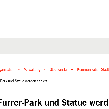
ganisation
Verwaltung
Stadtkanzlei
Kommunikation Stadt
r-Park und Statue werden saniert
Furrer-Park und Statue werd