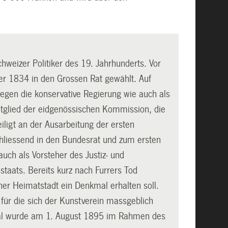
weizer Politiker des 19. Jahrhunderts. Vor
 er 1834 in den Grossen Rat gewählt. Auf
 gegen die konservative Regierung wie auch als
tglied der eidgenössischen Kommission, die
ligt an der Ausarbeitung der ersten
hliessend in den Bundesrat und zum ersten
auch als Vorsteher des Justiz- und
taats. Bereits kurz nach Furrers Tod
ner Heimatstadt ein Denkmal erhalten soll.
 für die sich der Kunstverein massgeblich
mal wurde am 1. August 1895 im Rahmen des