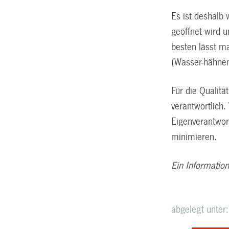
Es ist deshalb
geöffnet wird u
besten lässt m
(Wasser-hähnen
Für die Qualitä
verantwortlich
Eigenverantwort
minimieren.
Ein Informatio
abgelegt unter: