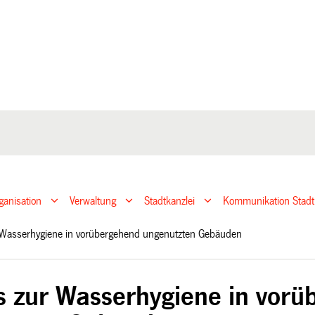
ganisation
Verwaltung
Stadtkanzlei
Kommunikation Stadt
 Wasserhygiene in vorübergehend ungenutzten Gebäuden
s zur Wasserhygiene in vor