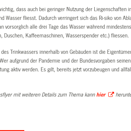
 wichtig, dass auch bei geringer Nutzung der Liegenschaften
nd Wasser fliesst. Dadurch verringert sich das Ri-siko von A
an vorsorglich alle drei Tage das Wasser während mindesten
, Duschen, Kaffeemaschinen, Wasserspender etc.) fliessen.
t des Trinkwassers innerhalb von Gebäuden ist die Eigentüme
. Wer aufgrund der Pandemie und der Bundesvorgaben seinen 
ung aktiv werden. Es gilt, bereits jetzt vorzubeugen und allfä
nsflyer mit weiteren Details zum Thema kann
hier
herunte