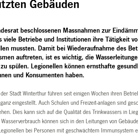
tzten Gebäuden
ndesrat beschlossenen Massnahmen zur Eindämm
s viele Betriebe und Institutionen ihre Tätigkeit
ellen mussten. Damit bei Wiederaufnahme des Bet
men auftreten, ist es wichtig, die Wasserleitung
zu spülen. Legionellen können ernsthafte gesundh
nnen und Konsumenten haben.
 der Stadt Winterthur führen seit einigen Wochen ihren Betri
anz eingestellt. Auch Schulen und Freizeit-anlagen sind gesc
ehen. Dies kann sich auf die Qualität des Trinkwassers in L
Wasserverbrauch können sich in den Leitungen von Gebäuden
Legionellen bei Personen mit geschwächtem Immunsystem e