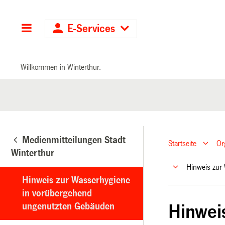
Hauptnavigation
E-Services
Willkommen in Winterthur.
Medienmitteilungen Stadt
Startseite
Or
Winterthur
Hinweis zur
Hinweis zur Wasserhygiene
in vorübergehend
ungenutzten Gebäuden
Hinwei