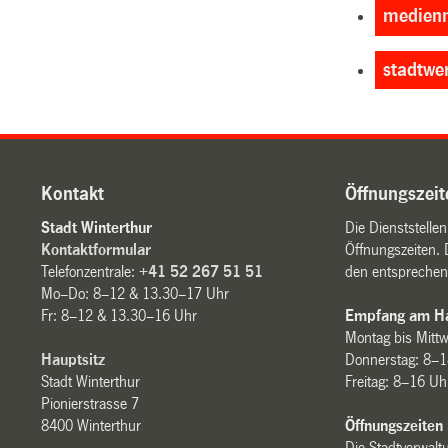
medienm
stadtwe
Kontakt
Öffnungszeit
Stadt Winterthur
Die Dienststelle
Kontaktformular
Öffnungszeiten. 
Telefonzentrale:
+41 52 267 51 51
den entsprechen
Mo–Do: 8–12 & 13.30–17 Uhr
Fr: 8–12 & 13.30–16 Uhr
Empfang am Ha
Montag bis Mitt
Hauptsitz
Donnerstag: 8–1
Stadt Winterthur
Freitag: 8–16 Uh
Pionierstrasse 7
8400 Winterthur
Öffnungszeiten
Die Stadtverwaltu