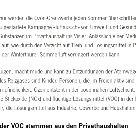
thur werden die Ozon-Grenzwerte jeden Sommer überschritte
gestartete Kampagne «luftaus.ch» von Umwelt- und Gesundh
ubstanzen im Privathaushalt ins Visier. Anlässlich einer Med
auf, wie durch den Verzicht auf Treib- und Lösungsmittel in 
 der Winterthurer Sommerluft verringert werden kann.
 Augen, macht müde und kann zu Entzündungen der Atemwege
es Reizgases sind Kinder, Personen, die im Freien aktiv sind
mpfindlichkeit. Ozon entsteht in der bodennahen Luftschicht
e Stickoxide (NOx) und flüchtige Lösungsmittel (VOC) in der
r, die Lösungsmittel aus Industrie, Gewerbe und Haushalten
 der VOC stammen aus den Privathaushalten