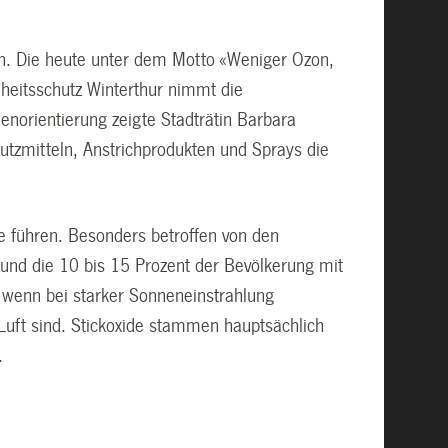
n. Die heute unter dem Motto «Weniger Ozon,
eitsschutz Winterthur nimmt die
ienorientierung zeigte Stadträtin Barbara
Putzmitteln, Anstrichprodukten und Sprays die
 führen. Besonders betroffen von den
 und die 10 bis 15 Prozent der Bevölkerung mit
, wenn bei starker Sonneneinstrahlung
 Luft sind. Stickoxide stammen hauptsächlich
.