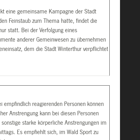
ojekt eine gemeinsame Kampagne der Stadt
en Feinstaub zum Thema hatte, findet die
r statt. Bei der Verfolgung eines
nstrumente anderer Gemeinwesen zu übernehmen
eneinsatz, dem die Stadt Winterthur verpflichtet
ei empfindlich reagierenden Personen können
icher Anstrengung kann bei diesen Personen
 sonstige starke körperliche Anstrengungen im
mittags. Es empfiehlt sich, im Wald Sport zu