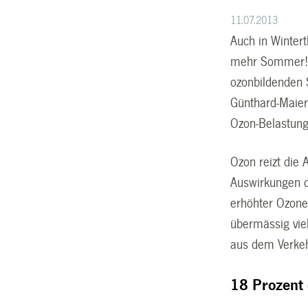
11.07.2013
Auch in Winter
mehr Sommer!» 
ozonbildenden S
Günthard-Maier 
Ozon-Belastung
Ozon reizt die
Auswirkungen d
erhöhter Ozone
übermässig viel
aus dem Verkeh
18 Prozent