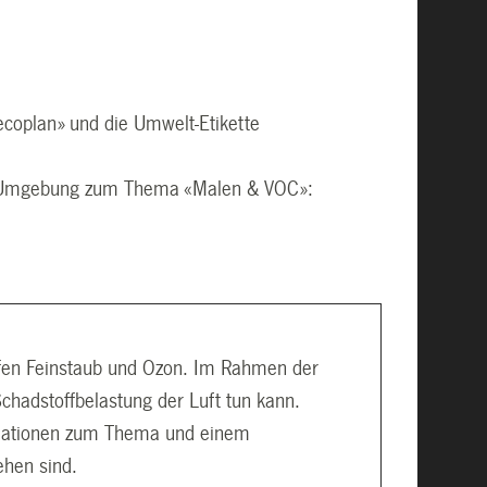
coplan» und die Umwelt-Etikette
nd Umgebung zum Thema «Malen & VOC»:
ffen Feinstaub und Ozon. Im Rahmen der
chadstoffbelastung der Luft tun kann.
ormationen zum Thema und einem
ehen sind.