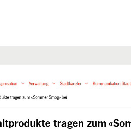
ganisation
Verwaltung
Stadtkanzlei
Kommunikation Stadt
odukte tragen zum «Sommer-Smog» bei
ltprodukte tragen zum «So