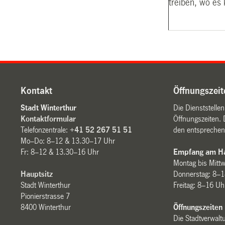
treiben, wo es
Kontakt
Öffnungszeit
Stadt Winterthur
Die Dienststelle
Kontaktformular
Öffnungszeiten. 
Telefonzentrale:
+41 52 267 51 51
den entsprechen
Mo–Do: 8–12 & 13.30–17 Uhr
Fr: 8–12 & 13.30–16 Uhr
Empfang am Ha
Montag bis Mitt
Hauptsitz
Donnerstag: 8–1
Stadt Winterthur
Freitag: 8–16 Uh
Pionierstrasse 7
8400 Winterthur
Öffnungszeiten
Die Stadtverwaltu