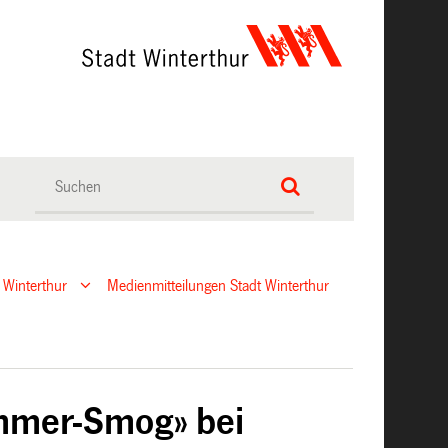
 Winterthur
Medienmitteilungen Stadt Winterthur
mmer-Smog» bei