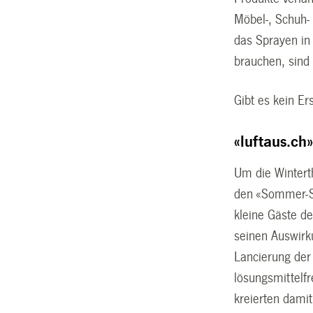
Möbel-, Schuh- 
das Sprayen in 
brauchen, sind 
Gibt es kein Er
«luftaus.ch
Um die Wintert
den «Sommer-Sm
kleine Gäste d
seinen Auswirk
Lancierung de
lösungsmittel
kreierten dami