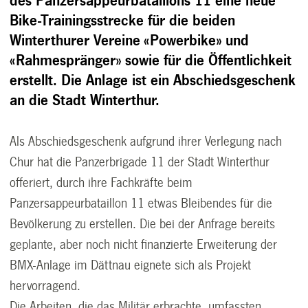
des Panzersappeurbataillons 11 eine neue
Bike-Trainingsstrecke für die beiden
Winterthurer Vereine «Powerbike» und
«Rahmespränger» sowie für die Öffentlichkeit
erstellt. Die Anlage ist ein Abschiedsgeschenk
an die Stadt Winterthur.
Als Abschiedsgeschenk aufgrund ihrer Verlegung nach
Chur hat die Panzerbrigade 11 der Stadt Winterthur
offeriert, durch ihre Fachkräfte beim
Panzersappeurbataillon 11 etwas Bleibendes für die
Bevölkerung zu erstellen. Die bei der Anfrage bereits
geplante, aber noch nicht finanzierte Erweiterung der
BMX-Anlage im Dättnau eignete sich als Projekt
hervorragend.
Die Arbeiten, die das Militär erbrachte, umfassten