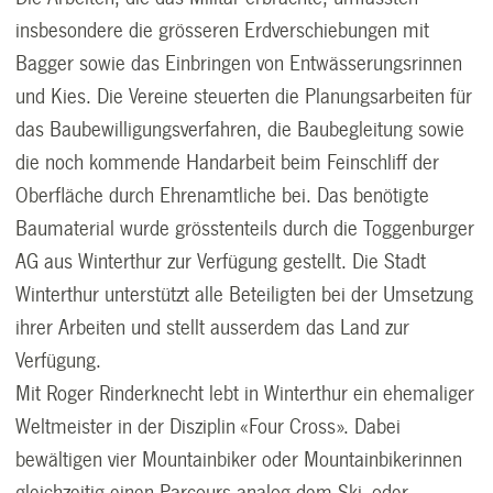
insbesondere die grösseren Erdverschiebungen mit
Bagger sowie das Einbringen von Entwässerungsrinnen
und Kies. Die Vereine steuerten die Planungsarbeiten für
das Baubewilligungsverfahren, die Baubegleitung sowie
die noch kommende Handarbeit beim Feinschliff der
Oberfläche durch Ehrenamtliche bei. Das benötigte
Baumaterial wurde grösstenteils durch die Toggenburger
AG aus Winterthur zur Verfügung gestellt. Die Stadt
Winterthur unterstützt alle Beteiligten bei der Umsetzung
ihrer Arbeiten und stellt ausserdem das Land zur
Verfügung.
Mit Roger Rinderknecht lebt in Winterthur ein ehemaliger
Weltmeister in der Disziplin «Four Cross». Dabei
bewältigen vier Mountainbiker oder Mountainbikerinnen
gleichzeitig einen Parcours analog dem Ski- oder