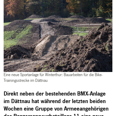
Eine neue Sportanlage für Winterthur: Bauarbeiten für die Bike-
Trainingsstrecke im Dättnau
Direkt neben der bestehenden BMX-Anlage
im Dättnau hat während der letzten beiden
Wochen eine Gruppe von Armeeangehörigen