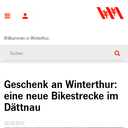
Hauptnavigation
Willkommen in Winterthur.
Geschenk an Winterthur:
eine neue Bikestrecke im
Dättnau
18.10.2017